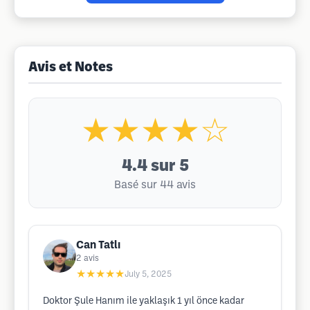
Avis et Notes
★★★★☆
4.4
sur 5
Basé sur 44 avis
Can Tatlı
2
avis
★★★★★
July 5, 2025
Doktor Şule Hanım ile yaklaşık 1 yıl önce kadar