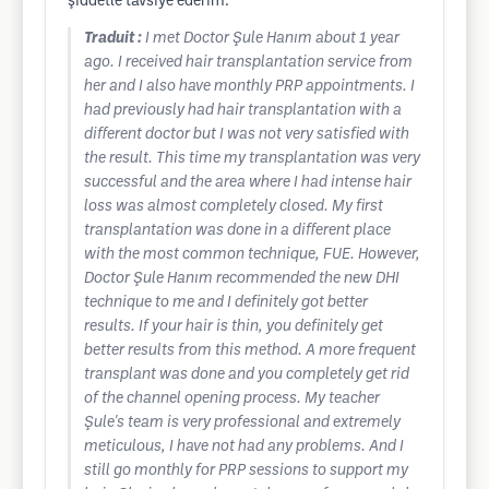
şiddetle tavsiye ederim.
Traduit :
I met Doctor Şule Hanım about 1 year
ago. I received hair transplantation service from
her and I also have monthly PRP appointments. I
had previously had hair transplantation with a
different doctor but I was not very satisfied with
the result. This time my transplantation was very
successful and the area where I had intense hair
loss was almost completely closed. My first
transplantation was done in a different place
with the most common technique, FUE. However,
Doctor Şule Hanım recommended the new DHI
technique to me and I definitely got better
results. If your hair is thin, you definitely get
better results from this method. A more frequent
transplant was done and you completely get rid
of the channel opening process. My teacher
Şule's team is very professional and extremely
meticulous, I have not had any problems. And I
still go monthly for PRP sessions to support my