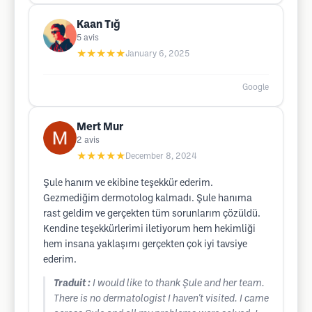
Kaan Tığ
5
avis
★★★★★
January 6, 2025
Google
Mert Mur
2
avis
★★★★★
December 8, 2024
Şule hanım ve ekibine teşekkür ederim.
Gezmediğim dermotolog kalmadı. Şule hanıma
rast geldim ve gerçekten tüm sorunlarım çözüldü.
Kendine teşekkürlerimi iletiyorum hem hekimliği
hem insana yaklaşımı gerçekten çok iyi tavsiye
ederim.
Traduit :
I would like to thank Şule and her team.
There is no dermatologist I haven't visited. I came