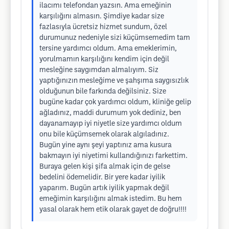
ilacımı telefondan yazsın. Ama emeğinin
karşılığını almasın. Şimdiye kadar size
fazlasıyla ücretsiz hizmet sundum, özel
durumunuz nedeniyle sizi küçümsemedim tam
tersine yardımcı oldum. Ama emeklerimin,
yorulmamın karşılığını kendim için değil
mesleğine saygımdan almalıyım. Siz
yaptığınızın mesleğime ve şahşıma saygısızlık
olduğunun bile farkında değilsiniz. Size
bugüne kadar çok yardımcı oldum, kliniğe gelip
ağladınız, maddi durumum yok dediniz, ben
dayanamayıp iyi niyetle size yardımcı oldum
onu bile küçümsemek olarak algıladınız.
Bugün yine aynı şeyi yaptınız ama kusura
bakmayın iyi niyetimi kullandığınızı farkettim.
Buraya gelen kişi şifa almak için de gelse
bedelini ödemelidir. Bir yere kadar iyilik
yaparım. Bugün artık iyilik yapmak değil
emeğimin karşılığını almak istedim. Bu hem
yasal olarak hem etik olarak gayet de doğru!!!!