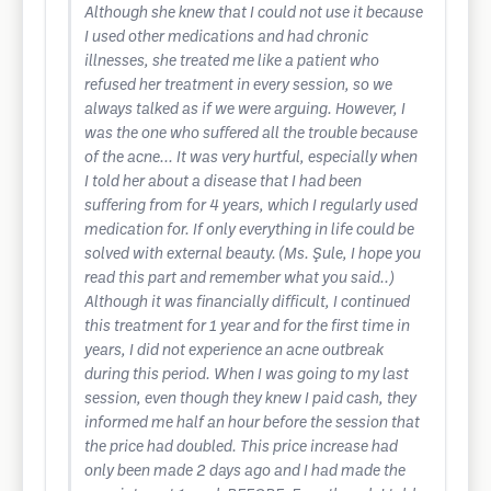
Although she knew that I could not use it because
I used other medications and had chronic
illnesses, she treated me like a patient who
refused her treatment in every session, so we
always talked as if we were arguing. However, I
was the one who suffered all the trouble because
of the acne... It was very hurtful, especially when
I told her about a disease that I had been
suffering from for 4 years, which I regularly used
medication for. If only everything in life could be
solved with external beauty. (Ms. Şule, I hope you
read this part and remember what you said..)
Although it was financially difficult, I continued
this treatment for 1 year and for the first time in
years, I did not experience an acne outbreak
during this period. When I was going to my last
session, even though they knew I paid cash, they
informed me half an hour before the session that
the price had doubled. This price increase had
only been made 2 days ago and I had made the