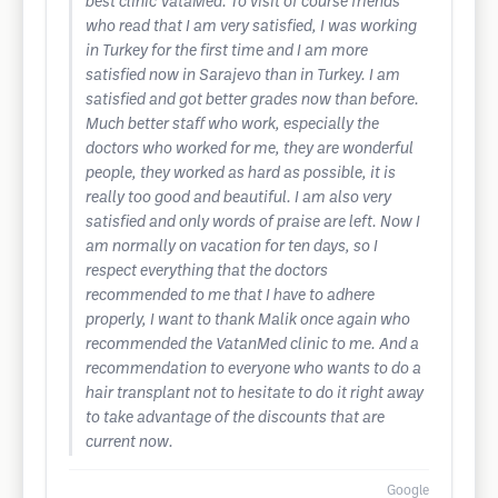
best clinic VataMed. To visit of course friends
who read that I am very satisfied, I was working
in Turkey for the first time and I am more
satisfied now in Sarajevo than in Turkey. I am
satisfied and got better grades now than before.
Much better staff who work, especially the
doctors who worked for me, they are wonderful
people, they worked as hard as possible, it is
really too good and beautiful. I am also very
satisfied and only words of praise are left. Now I
am normally on vacation for ten days, so I
respect everything that the doctors
recommended to me that I have to adhere
properly, I want to thank Malik once again who
recommended the VatanMed clinic to me. And a
recommendation to everyone who wants to do a
hair transplant not to hesitate to do it right away
to take advantage of the discounts that are
current now.
Google