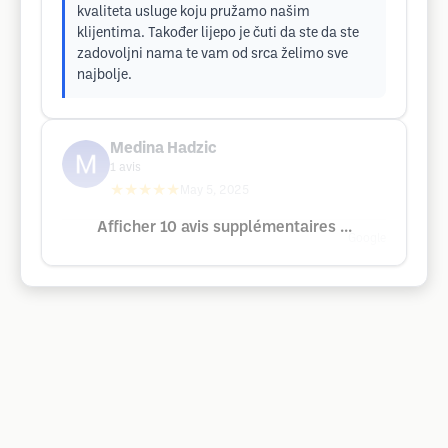
kvaliteta usluge koju pružamo našim
klijentima. Također lijepo je čuti da ste da ste
zadovoljni nama te vam od srca želimo sve
najbolje.
Medina Hadzic
1
avis
★★★★★
May 5, 2025
Afficher 10 avis supplémentaires ...
Google