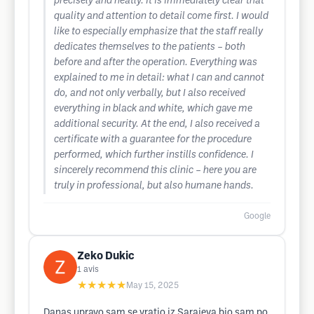
precisely and neatly. It is immediately clear that
quality and attention to detail come first. I would
like to especially emphasize that the staff really
dedicates themselves to the patients – both
before and after the operation. Everything was
explained to me in detail: what I can and cannot
do, and not only verbally, but I also received
everything in black and white, which gave me
additional security. At the end, I also received a
certificate with a guarantee for the procedure
performed, which further instills confidence. I
sincerely recommend this clinic – here you are
truly in professional, but also humane hands.
Google
Zeko Dukic
1
avis
★★★★★
May 15, 2025
Danas upravo sam se vratio iz Sarajeva bio sam po