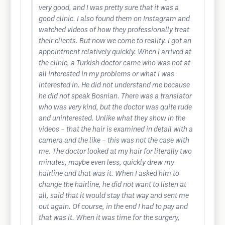
very good, and I was pretty sure that it was a
good clinic. I also found them on Instagram and
watched videos of how they professionally treat
their clients. But now we come to reality. I got an
appointment relatively quickly. When I arrived at
the clinic, a Turkish doctor came who was not at
all interested in my problems or what I was
interested in. He did not understand me because
he did not speak Bosnian. There was a translator
who was very kind, but the doctor was quite rude
and uninterested. Unlike what they show in the
videos – that the hair is examined in detail with a
camera and the like – this was not the case with
me. The doctor looked at my hair for literally two
minutes, maybe even less, quickly drew my
hairline and that was it. When I asked him to
change the hairline, he did not want to listen at
all, said that it would stay that way and sent me
out again. Of course, in the end I had to pay and
that was it. When it was time for the surgery,