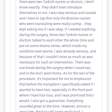
there were two Turkish nurses or doctors, I don't
know exactly. They didn't even introduce
themselves to me. I was very nervous and scared,
and I have to say that only the Bosnian nurses
who were translating were really caring – they
kept asking me if I was okay, if I needed anything.
During the surgery, those two Turkish nurses or
doctors talked to each other the whole time and
put on some drama series, which made my
condition even worse. I was already nervous, and
because of that I couldn't relax as much as was
necessary for such an intervention. There was
one break during the surgery when I could eat,
and in the end I went home. As for the rest of the
procedure, it's important for me to emphasize
that before the transplant I specifically asked if I
wanted to have hair, especially in the front part
where I have hair loss, and I was promised that I
would. I also got a guarantee. Everything
sounded great at the time. However, almost a