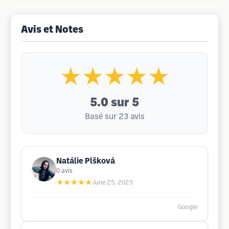
Avis et Notes
★★★★★
5.0
sur 5
Basé sur 23 avis
Natálie Plšková
0
avis
★★★★★
June 25, 2025
Google