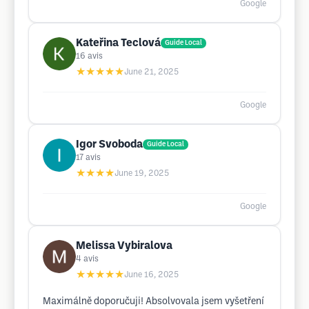
Google
Kateřina Teclová
Guide Local
16
avis
★★★★★
June 21, 2025
Google
Igor Svoboda
Guide Local
17
avis
★★★★
June 19, 2025
Google
Melissa Vybiralova
4
avis
★★★★★
June 16, 2025
Maximálně doporučuji! Absolvovala jsem vyšetření