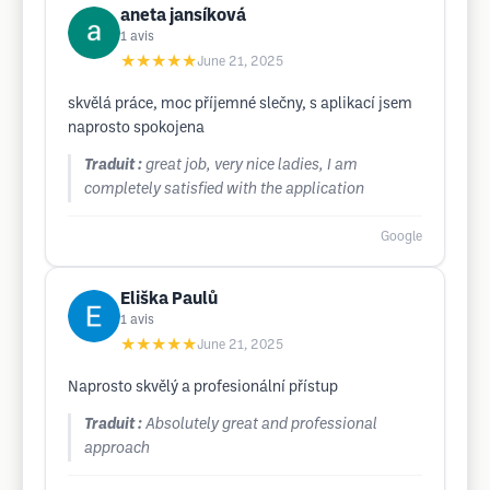
aneta jansíková
1
avis
★★★★★
June 21, 2025
skvělá práce, moc příjemné slečny, s aplikací jsem
naprosto spokojena
Traduit :
great job, very nice ladies, I am
completely satisfied with the application
Google
Eliška Paulů
1
avis
★★★★★
June 21, 2025
Naprosto skvělý a profesionální přístup
Traduit :
Absolutely great and professional
approach