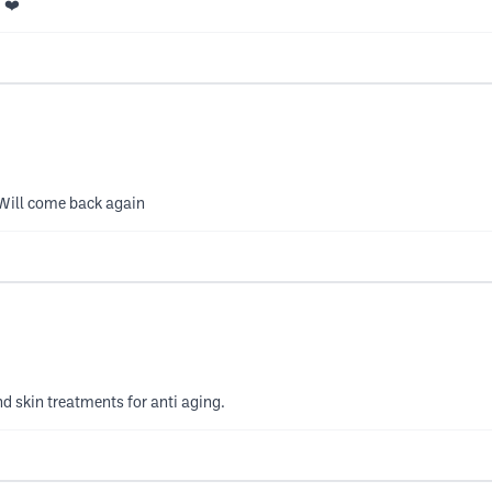
 ❤️
. Will come back again
 skin treatments for anti aging.