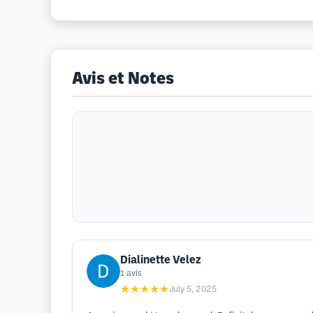
Avis et Notes
Dialinette Velez
1
avis
★★★★★
July 5, 2025