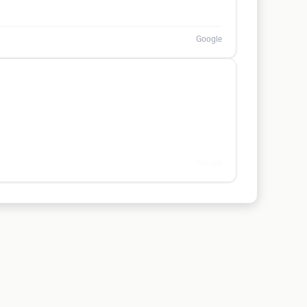
Google
Google