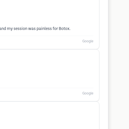
and my session was painless for Botox.
Google
Google