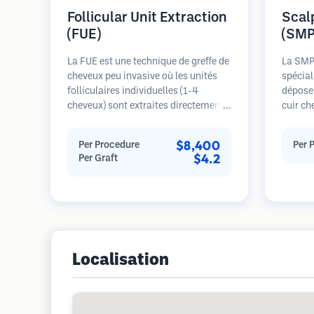
Follicular Unit Extraction
Scal
(FUE)
(SMP
La FUE est une technique de greffe de
La SMP 
cheveux peu invasive où les unités
spécial
folliculaires individuelles (1-4
déposer
cheveux) sont extraites directement
cuir ch
de la zone donneuse à l'aide de
pileux. 
micro-poinçons (0,7-1,0mm). Les
de chev
$8,400
Per Procedure
Per 
follicules sont ensuite implantés
rasée d
$4.2
Per Graft
dans les sites receveurs des zones
2-4 séa
dégarnies. Cette méthode laisse de
durer 3
minuscules cicatrices à peine
retouc
visibles et permet une guérison plus
rapide par rapport aux méthodes de
prélèvement en bandelette.
Localisation