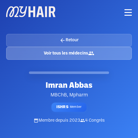
Retour
Voir tous les médecins
Imran Abbas
MBChB, Mpharm
ISHRS
·
Member
Membre depuis
2023
4
Congrès