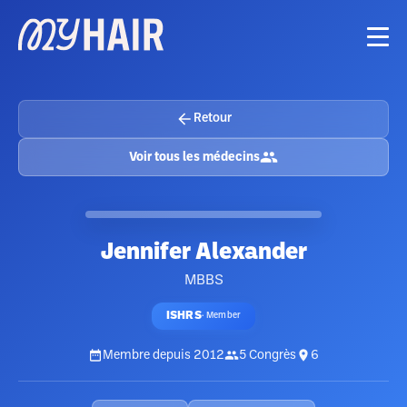
Retour
Voir tous les médecins
Jennifer Alexander
MBBS
ISHRS
·
Member
Membre depuis
2012
5
Congrès
6