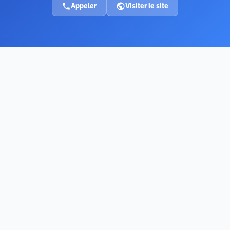
Appeler
Visiter le site