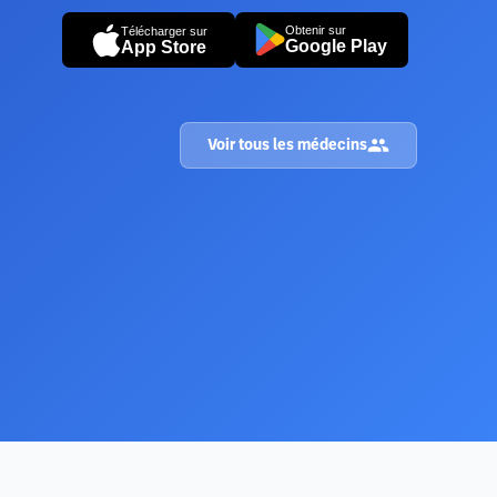
Obtenir sur
Télécharger sur
Google Play
App Store
Voir tous les médecins