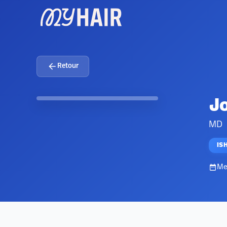
Retour
Jo
MD
IS
Me