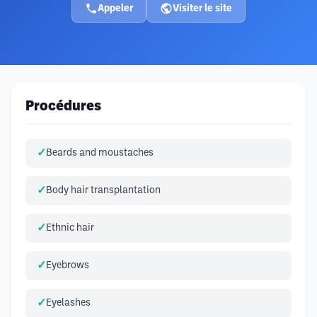
Appeler
Visiter le site
Procédures
Beards and moustaches
Body hair transplantation
Ethnic hair
Eyebrows
Eyelashes