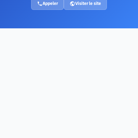
Appeler
Visiter le site