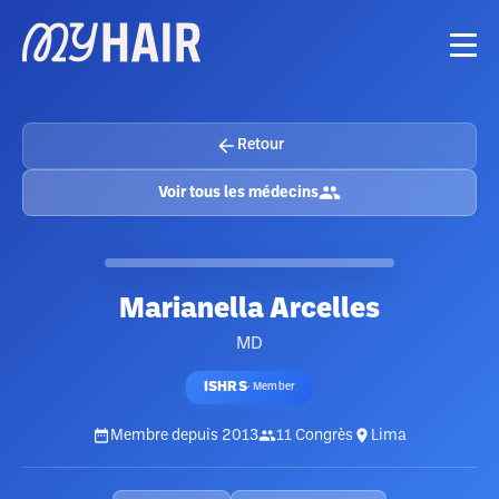
Retour
Voir tous les médecins
Marianella Arcelles
MD
ISHRS
·
Member
Membre depuis
2013
11
Congrès
Lima