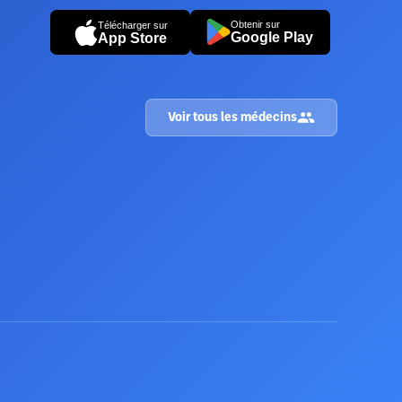
Obtenir sur
Télécharger sur
Google Play
App Store
Voir tous les médecins