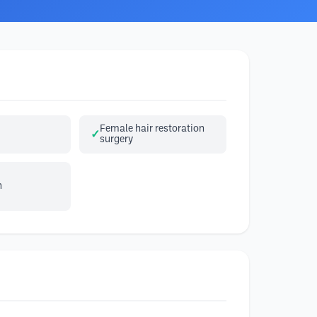
Female hair restoration
surgery
n