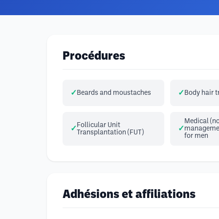
Procédures
Beards and moustaches
Body hair 
Medical (no
Follicular Unit
management
Transplantation (FUT)
for men
Adhésions et affiliations