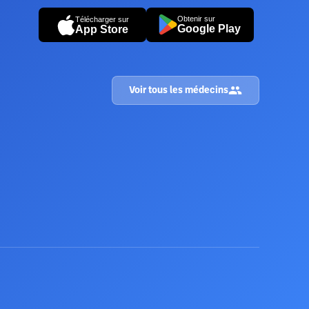
Obtenir sur
Télécharger sur
Google Play
App Store
Voir tous les médecins