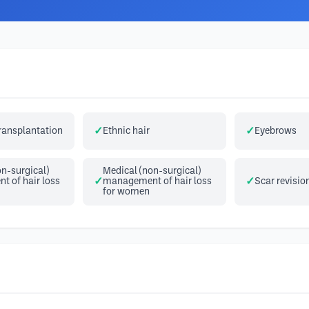
transplantation
Ethnic hair
Eyebrows
n-surgical)
Medical (non-surgical)
 of hair loss
management of hair loss
Scar revisio
for women