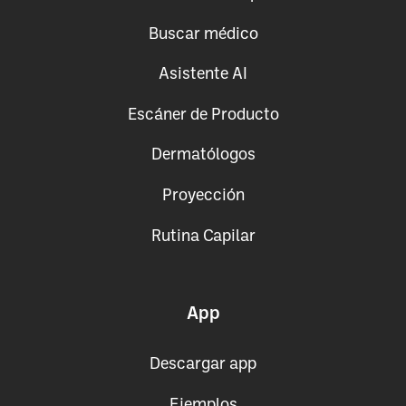
Buscar médico
Asistente AI
Escáner de Producto
Dermatólogos
Proyección
Rutina Capilar
App
Descargar app
Ejemplos