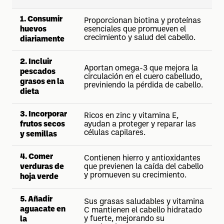
1. Consumir
Proporcionan biotina y proteínas
huevos
esenciales que promueven el
crecimiento y salud del cabello.
diariamente
2. Incluir
Aportan omega-3 que mejora la
pescados
circulación en el cuero cabelludo,
grasos en la
previniendo la pérdida de cabello.
dieta
3. Incorporar
Ricos en zinc y vitamina E,
frutos secos
ayudan a proteger y reparar las
células capilares.
y semillas
4. Comer
Contienen hierro y antioxidantes
verduras de
que previenen la caída del cabello
y promueven su crecimiento.
hoja verde
5. Añadir
Sus grasas saludables y vitamina
aguacate en
C mantienen el cabello hidratado
y fuerte, mejorando su
la