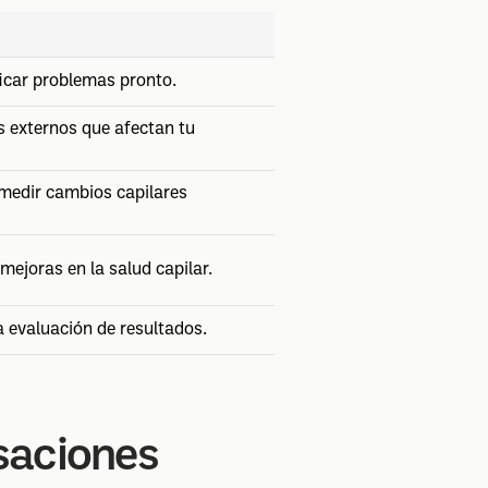
icar problemas pronto.
s externos que afectan tu
medir cambios capilares
mejoras en la salud capilar.
 evaluación de resultados.
nsaciones