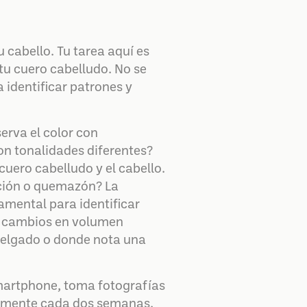
 cabello. Tu tarea aquí es
tu cuero cabelludo. No se
 identificar patrones y
erva el color con
n tonalidades diferentes?
uero cabelludo y el cabello.
ación o quemazón? La
amental para identificar
es cambios en volumen
delgado o donde nota una
smartphone, toma fotografías
lemente cada dos semanas.