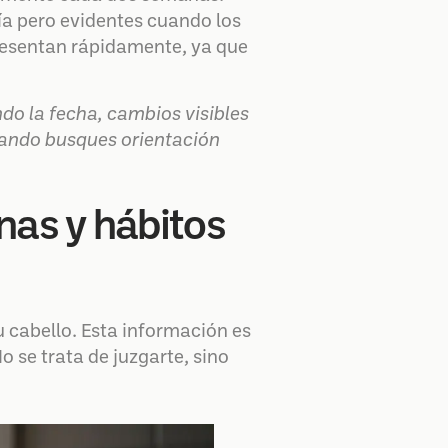
día pero evidentes cuando los
resentan rápidamente, ya que
do la fecha, cambios visibles
uando busques orientación
nas y hábitos
 cabello. Esta información es
o se trata de juzgarte, sino