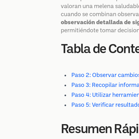
valoran una melena saludable,
cuando se combinan observac
observación detallada de si
permitiéndote tomar decision
Tabla de Cont
Paso 2: Observar cambios
Paso 3: Recopilar informa
Paso 4: Utilizar herramie
Paso 5: Verificar resultad
Resumen Ráp