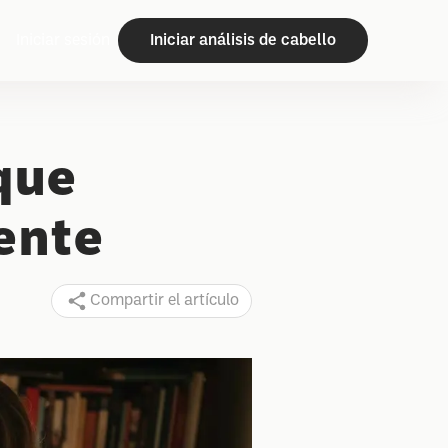
Iniciar sesión
Iniciar análisis de cabello
que
ente
Compartir el artículo