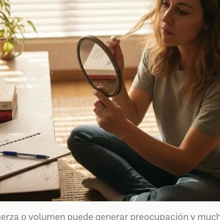
 fuerza o volumen puede generar preocupación y muc