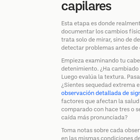
capilares
Esta etapa es donde realmente
documentar los cambios físic
trata solo de mirar, sino de 
detectar problemas antes de 
Empieza examinando tu cabello
detenimiento. ¿Ha cambiado 
Luego evalúa la textura. Pasa
¿Sientes sequedad extrema en
observación detallada de sig
factores que afectan la salud
comparado con hace tres o s
caída más pronunciada?
Toma notas sobre cada observ
en las mismas condiciones de