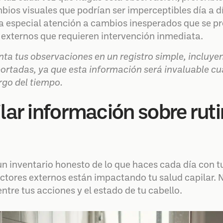
mbios visuales que podrían ser imperceptibles día a 
a especial atención a cambios inesperados que se p
 externos que requieren intervención inmediata.
a tus observaciones en un registro simple, incluyen
ortadas, ya que esta información será invaluable c
rgo del tiempo.
lar información sobre ruti
 inventario honesto de lo que haces cada día con tu
actores externos están impactando tu salud capilar. N
ntre tus acciones y el estado de tu cabello.