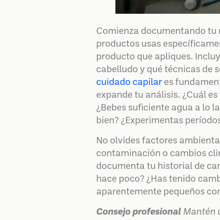
Comienza documentando tu rut
productos usas específicame
producto que apliques. Inclu
cabelludo y qué técnicas de
cuidado capilar
es fundamenta
expande tu análisis. ¿Cuál es
¿Bebes suficiente agua a lo l
bien? ¿Experimentas períodos
No olvides factores ambiental
contaminación o cambios cli
documenta tu historial de ca
hace poco? ¿Has tenido cambi
aparentemente pequeños con f
Consejo profesional
Mantén u