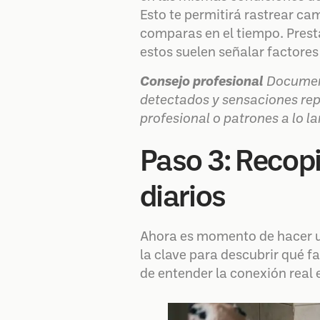
Esto te permitirá rastrear ca
comparas en el tiempo. Prest
estos suelen señalar factores
Consejo profesional
Document
detectados y sensaciones rep
profesional o patrones a lo la
Paso 3: Recopi
diarios
Ahora es momento de hacer un
la clave para descubrir qué f
de entender la conexión real e