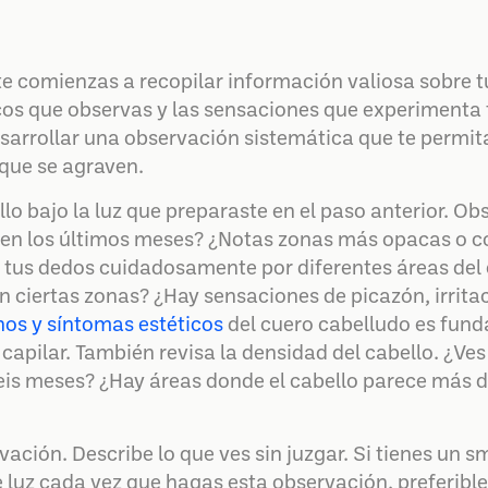
 comienzas a recopilar información valiosa sobre tu
os que observas y las sensaciones que experimenta 
desarrollar una observación sistemática que te permita
que se agraven.
 bajo la luz que preparaste en el paso anterior. Obs
en los últimos meses? ¿Notas zonas más opacas o co
 tus dedos cuidadosamente por diferentes áreas del c
 ciertas zonas? ¿Hay sensaciones de picazón, irrit
nos y síntomas estéticos
del cuero cabelludo es fund
 capilar. También revisa la densidad del cabello. ¿V
eis meses? ¿Hay áreas donde el cabello parece más 
ación. Describe lo que ves sin juzgar. Si tienes un 
 luz cada vez que hagas esta observación, preferib