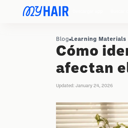
Descargar app
Buscar c
Blog
Learning Materials
Cómo iden
afectan e
Updated:
January 24, 2026