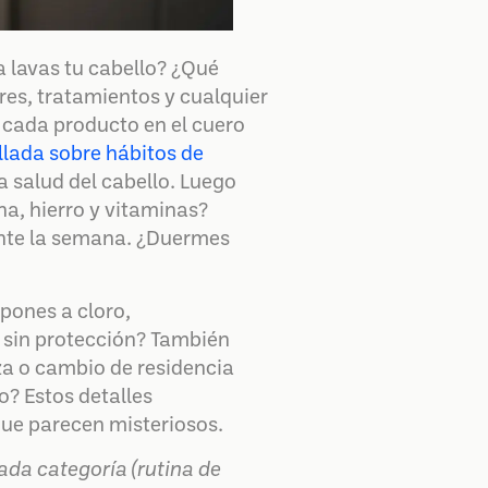
 lavas tu cabello? ¿Qué
es, tratamientos y cualquier
 cada producto en el cuero
llada sobre hábitos de
 salud del cabello. Luego
na, hierro y vitaminas?
rante la semana. ¿Duermes
pones a cloro,
 sin protección? También
za o cambio de residencia
? Estos detalles
ue parecen misteriosos.
da categoría (rutina de