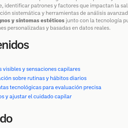
 identificar patrones y factores que impactan la sal
ión sistemática y herramientas de análisis avanzad
gnos y síntomas estéticos
junto con la tecnología p
es personalizadas y basadas en datos reales.
enidos
 visibles y sensaciones capilares
ción sobre rutinas y hábitos diarios
ntas tecnológicas para evaluación precisa
os y ajustar el cuidado capilar
ido