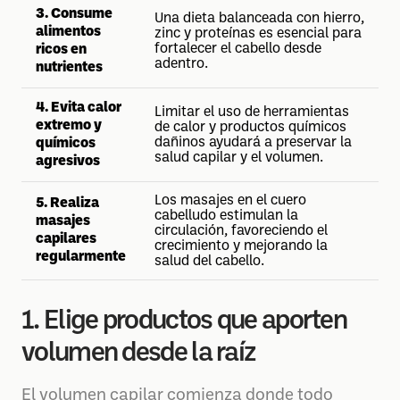
3. Consume
Una dieta balanceada con hierro,
alimentos
zinc y proteínas es esencial para
fortalecer el cabello desde
ricos en
adentro.
nutrientes
4. Evita calor
Limitar el uso de herramientas
extremo y
de calor y productos químicos
dañinos ayudará a preservar la
químicos
salud capilar y el volumen.
agresivos
Los masajes en el cuero
5. Realiza
cabelludo estimulan la
masajes
circulación, favoreciendo el
capilares
crecimiento y mejorando la
regularmente
salud del cabello.
1. Elige productos que aporten
volumen desde la raíz
El volumen capilar comienza donde todo