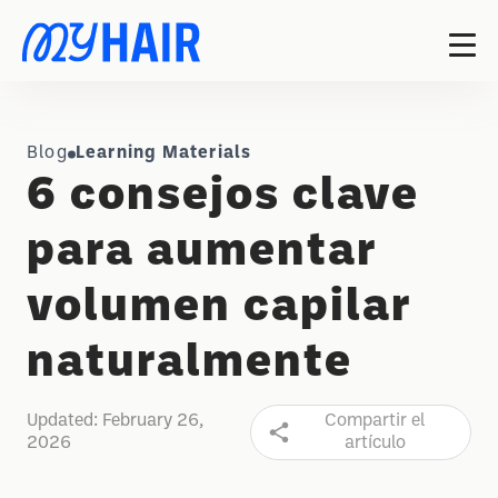
Blog
Learning Materials
6 consejos clave
para aumentar
volumen capilar
naturalmente
Updated:
February 26,
Compartir el
2026
artículo