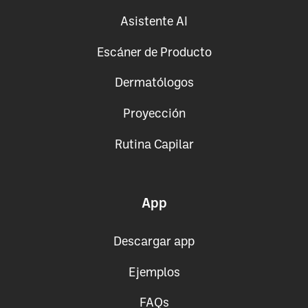
Asistente AI
Escáner de Producto
Dermatólogos
Proyección
Rutina Capilar
App
Descargar app
Ejemplos
FAQs