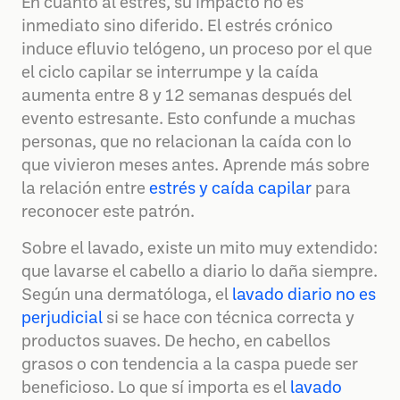
En cuanto al estrés, su impacto no es
inmediato sino diferido. El estrés crónico
induce efluvio telógeno, un proceso por el que
el ciclo capilar se interrumpe y la caída
aumenta entre 8 y 12 semanas después del
evento estresante. Esto confunde a muchas
personas, que no relacionan la caída con lo
que vivieron meses antes. Aprende más sobre
la relación entre
estrés y caída capilar
para
reconocer este patrón.
Sobre el lavado, existe un mito muy extendido:
que lavarse el cabello a diario lo daña siempre.
Según una dermatóloga, el
lavado diario no es
perjudicial
si se hace con técnica correcta y
productos suaves. De hecho, en cabellos
grasos o con tendencia a la caspa puede ser
beneficioso. Lo que sí importa es el
lavado