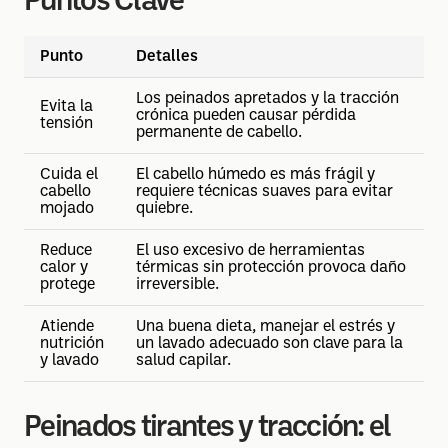
Puntos Clave
Punto
Detalles
Los peinados apretados y la tracción
Evita la
crónica pueden causar pérdida
tensión
permanente de cabello.
Cuida el
El cabello húmedo es más frágil y
cabello
requiere técnicas suaves para evitar
mojado
quiebre.
Reduce
El uso excesivo de herramientas
calor y
térmicas sin protección provoca daño
protege
irreversible.
Atiende
Una buena dieta, manejar el estrés y
nutrición
un lavado adecuado son clave para la
y lavado
salud capilar.
Peinados tirantes y tracción: el