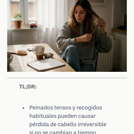
TL;DR:
Peinados tensos y recogidos
habituales pueden causar
pérdida de cabello irreversible
si no se cambian a tiempo.