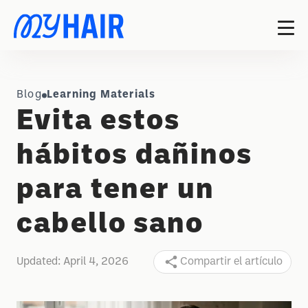
Blog
Learning Materials
Evita estos
hábitos dañinos
para tener un
cabello sano
Updated:
April 4, 2026
Compartir el artículo