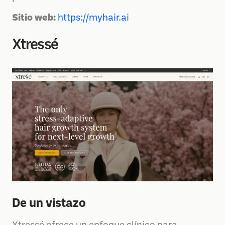
Sitio web:
https://myhair.ai
Xtressé
De un vistazo