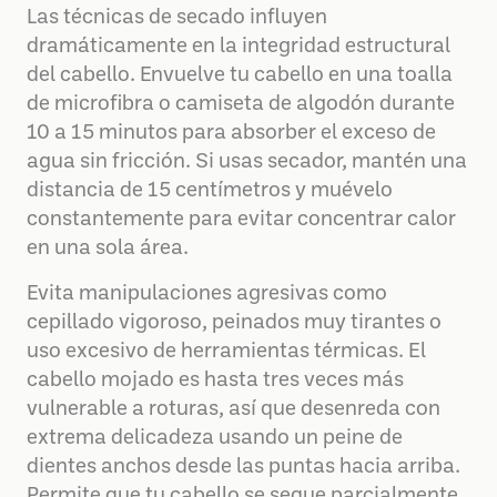
Las técnicas de secado influyen
dramáticamente en la integridad estructural
del cabello. Envuelve tu cabello en una toalla
de microfibra o camiseta de algodón durante
10 a 15 minutos para absorber el exceso de
agua sin fricción. Si usas secador, mantén una
distancia de 15 centímetros y muévelo
constantemente para evitar concentrar calor
en una sola área.
Evita manipulaciones agresivas como
cepillado vigoroso, peinados muy tirantes o
uso excesivo de herramientas térmicas. El
cabello mojado es hasta tres veces más
vulnerable a roturas, así que desenreda con
extrema delicadeza usando un peine de
dientes anchos desde las puntas hacia arriba.
Permite que tu cabello se seque parcialmente