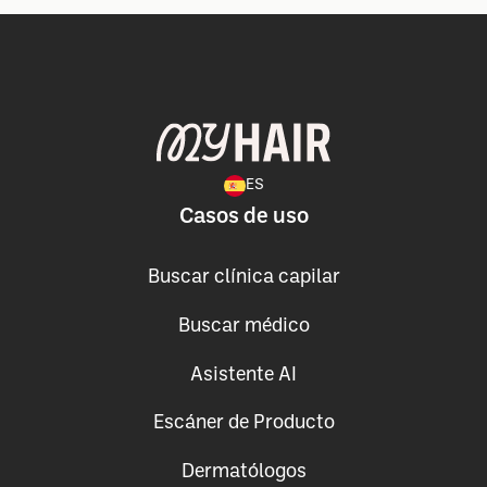
ES
Casos de uso
Buscar clínica capilar
Buscar médico
Asistente AI
Escáner de Producto
Dermatólogos