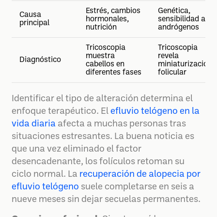
Estrés, cambios
Genética,
Causa
hormonales,
sensibilidad a
principal
nutrición
andrógenos
Tricoscopia
Tricoscopia
muestra
revela
Diagnóstico
cabellos en
miniaturización
diferentes fases
folicular
Identificar el tipo de alteración determina el
enfoque terapéutico. El
efluvio telógeno en la
vida diaria
afecta a muchas personas tras
situaciones estresantes. La buena noticia es
que una vez eliminado el factor
desencadenante, los folículos retoman su
ciclo normal. La
recuperación de alopecia por
efluvio telógeno
suele completarse en seis a
nueve meses sin dejar secuelas permanentes.