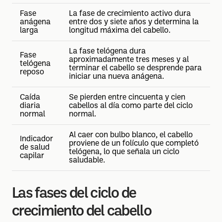
Fase
La fase de crecimiento activo dura
anágena
entre dos y siete años y determina la
larga
longitud máxima del cabello.
La fase telógena dura
Fase
aproximadamente tres meses y al
telógena
terminar el cabello se desprende para
reposo
iniciar una nueva anágena.
Caída
Se pierden entre cincuenta y cien
diaria
cabellos al día como parte del ciclo
normal
normal.
Al caer con bulbo blanco, el cabello
Indicador
proviene de un folículo que completó
de salud
telógena, lo que señala un ciclo
capilar
saludable.
Las fases del ciclo de
crecimiento del cabello