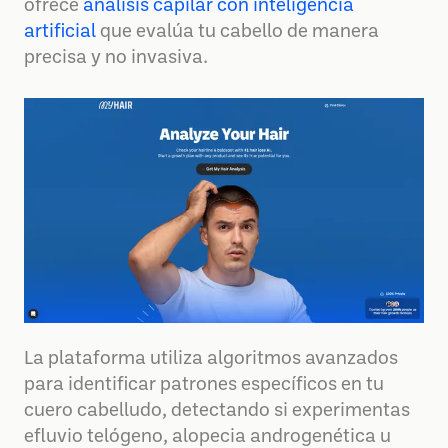
ofrece
análisis capilar con inteligencia
artificial
que evalúa tu cabello de manera
precisa y no invasiva.
La plataforma utiliza algoritmos avanzados
para identificar patrones específicos en tu
cuero cabelludo, detectando si experimentas
efluvio telógeno, alopecia androgenética u