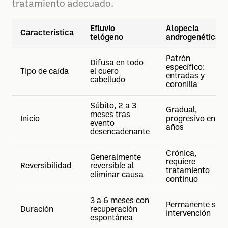
tratamiento adecuado.
Efluvio
Alopecia
Característica
telógeno
androgenética
Patrón
Difusa en todo
específico:
Tipo de caída
el cuero
entradas y
cabelludo
coronilla
Súbito, 2 a 3
Gradual,
meses tras
Inicio
progresivo en
evento
años
desencadenante
Crónica,
Generalmente
requiere
Reversibilidad
reversible al
tratamiento
eliminar causa
continuo
3 a 6 meses con
Permanente sin
Duración
recuperación
intervención
espontánea