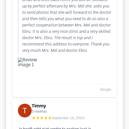
detail and once back home you will be followed
up by perfect aftercare by Mrs. Mel she. asks you
to send photos that she will forward to the doctor
and then tells you what you need to do so also a
perfect cooperation between Mrs. Mel and doctor
Ebru. It is also a very nice clinic and a very skilled
doctor Mrs. Ebru. The result is top and I
recommend this address to everyone. Thank you
very much Mrs. Mel and doctor Ebru
Google
Timmy
3
reseñas
★★★★★
September 19, 2024