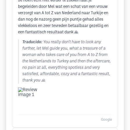
Je hoeft echt niet verder te zoeken laat je
begeleiden door Mel wat een schat van een vrouw
verzorgt van A tot Z van Nederland naar Turkije en
dan nog de nazorg geen pijn puntje gehad alles
vlekkeloos en zeer tevreden betaalbaar gezellig en
een fantastisch resultaat dank 🙏
Traducido:
You really don't have to look any
further, let Mel guide you, what a treasure of a
woman who takes care of you from A to Z from
the Netherlands to Turkey and then the aftercare,
no pain at all, everything spotless and very
satisfied, affordable, cozy and a fantastic result,
thank you 🙏
Google