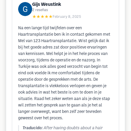
Gijs Weustink
2
reseñas
★★★★★
February 8, 2025
Na een lange tijd twijfelen over een
Haartransplantatie ben ik in contact gekomen met
Mel van 123 Haartransplantatie. Wist gelijk dat ik
bij het goede adres zat door positieve ervaringen
van kennissen. Mel helpt je in het hele proces van
voorzorg, tijdens de operatie en de nazorg. In
Turkije was ook alles goed verzocht van begin tot
eind ook voelde ik me comfortabel tijdens de
operatie door de gesprekken met de arts. De
transplantatie is vlekkeloos verlopen en geven je
ook advies in wat het beste is om te doen in je
situatie. Raad het zeker weten aan als je deze stap
wil zetten het gesprek aan te gaan als je het al
langer overweegt, want ben zelf zeer tevreden
geweest over het proces.
Traducido:
After having doubts about a hair