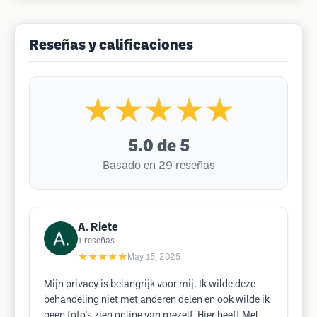
Reseñas y calificaciones
★★★★★
5.0
de 5
Basado en 29 reseñas
A. Riete
1
reseñas
★★★★★
May 15, 2025
Mijn privacy is belangrijk voor mij. Ik wilde deze
behandeling niet met anderen delen en ook wilde ik
geen foto's zien online van mezelf. Hier heeft Mel,