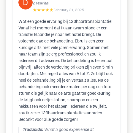
2
reseñas
★★★★★
February 21, 2025
Wat een goede ervaring bij 123haartransplantatie!
Vanaf het moment dat ik aankwam stond er een
transfer klaar die je naar het hotel brengt. De
volgende dag de behandeling. Ebru is een zeer
kundige arts met vele jaren ervaring. Samen met
haar team zijn ze erg professioneel en zou ik
iedereen dit adviseren. De behandeling is helemaal
pijnvrij, alleen de verdoving prikken zijn even 5 min
doorbijten. Mel regelt alles van A tot Z. Ze blijft ook
heel de behandeling bij je en vertaalt alles. Na de
behandeling ook meerdere malen per dag een foto
sturen die gelijk naar de arts gaat ter goedkeuring.
Je krijgt ook netjes lotion, shampoo en een
nekkussen voor het slapen. Iedereen die twijfelt,
zou ik zeker 123haartransplantatie aanraden.
Bedankt voor alle goede zorgen!
Traducido:
What a good experience at