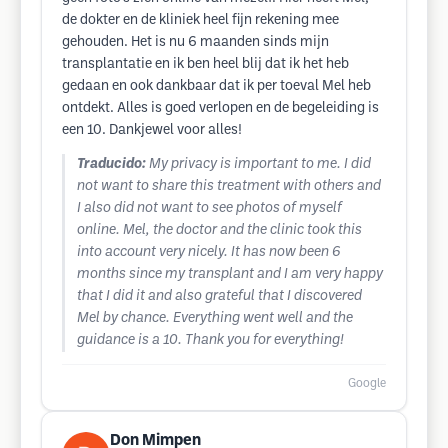
de dokter en de kliniek heel fijn rekening mee
gehouden. Het is nu 6 maanden sinds mijn
transplantatie en ik ben heel blij dat ik het heb
gedaan en ook dankbaar dat ik per toeval Mel heb
ontdekt. Alles is goed verlopen en de begeleiding is
een 10. Dankjewel voor alles!
Traducido:
My privacy is important to me. I did
not want to share this treatment with others and
I also did not want to see photos of myself
online. Mel, the doctor and the clinic took this
into account very nicely. It has now been 6
months since my transplant and I am very happy
that I did it and also grateful that I discovered
Mel by chance. Everything went well and the
guidance is a 10. Thank you for everything!
Google
Don Mimpen