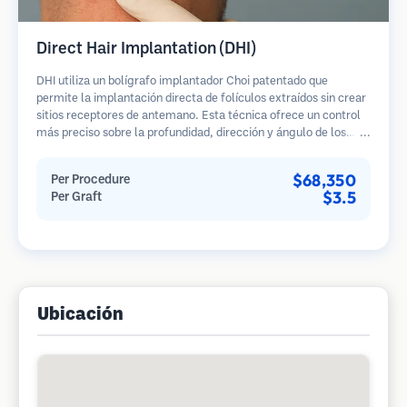
Direct Hair Implantation (DHI)
DHI utiliza un bolígrafo implantador Choi patentado que
permite la implantación directa de folículos extraídos sin crear
sitios receptores de antemano. Esta técnica ofrece un control
más preciso sobre la profundidad, dirección y ángulo de los
cabellos implantados, potencialmente brindando resultados
más densos y una curación más rápida.
$68,350
Per Procedure
$3.5
Per Graft
Ubicación