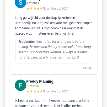
3
reseñas
★★★★★
November 11, 2024
Lang getwijfeld voor de stap te zetten en
uiteindelijk na lang zoeken voor mel gekozen. super
zorgzame vrouw. Altijd bereikbaar ook met de
nazorg wat minstens even belangrijk is!
Traducido:
I hesitated for a long time before
taking the step and finally chose Mel after a long
search. super caring woman. Always available
for aftercare, which is just as important!
Google
Freddy Flaming
1
reseñas
★★★★★
November 11, 2024
Ik heb na een jaar mijn tweede haartransplantatie
gedaan en zoals de eerste keer is alles perfect