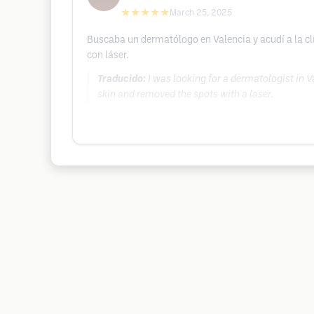
★★★★★
March 25, 2025
Buscaba un dermatólogo en Valencia y acudí a la cl
con láser.
Traducido:
I was looking for a dermatologist in 
skin and removed the spots with a laser.