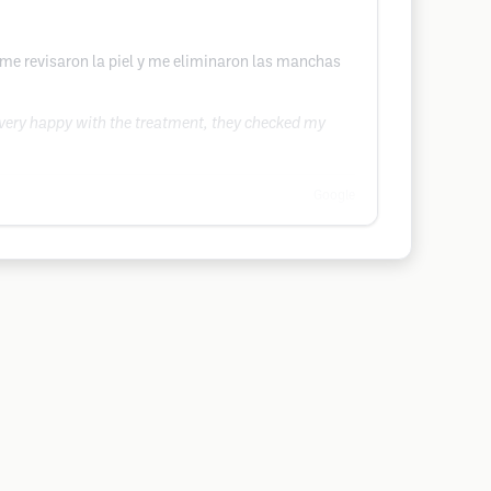
 me revisaron la piel y me eliminaron las manchas
m very happy with the treatment, they checked my
Google