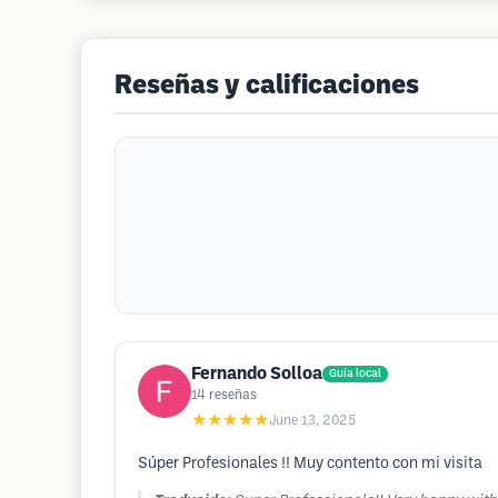
Reseñas y calificaciones
Fernando Solloa
Guía local
14
reseñas
★★★★★
June 13, 2025
Súper Profesionales !! Muy contento con mi visita