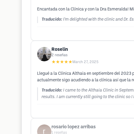
Encantada con la Clínica y con la Dra Esmeralda! 
Traducido:
I'm delighted with the clinic and Dr.
Roselin
2
reseñas
★★★★★
March 27, 2025
Llegué a la Clínica Althaia en septiembre del 202
actualmente sigo acudiendo a la clínica así que la
Traducido:
I came to the Althaia Clinic in Sept
results. I am currently still going to the clinic so 
rosario lopez arribas
1
reseñas