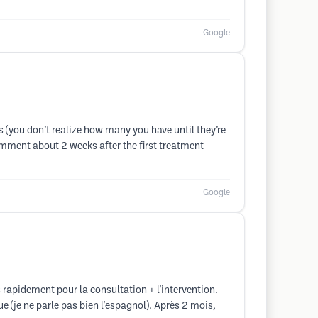
Google
s (you don’t realize how many you have until they’re
comment about 2 weeks after the first treatment
Google
s rapidement pour la consultation + l'intervention.
ue (je ne parle pas bien l'espagnol). Après 2 mois,