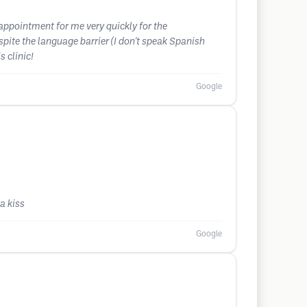
 appointment for me very quickly for the
spite the language barrier (I don't speak Spanish
 clinic!
Google
a kiss
Google