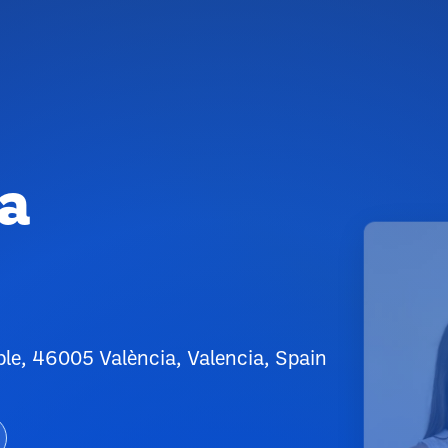
ca
ple, 46005 València, Valencia, Spain