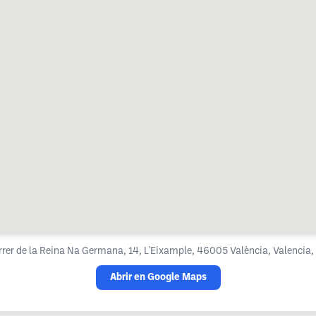
rer de la Reina Na Germana, 14, L'Eixample, 46005 València, Valencia,
Abrir en Google Maps