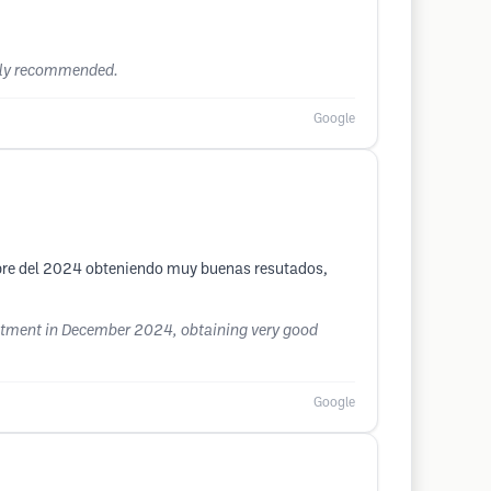
ghly recommended.
Google
embre del 2024 obteniendo muy buenas resutados,
eatment in December 2024, obtaining very good
Google