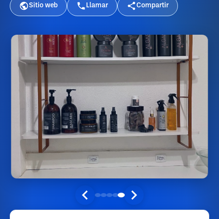
Sitio web
Llamar
Compartir