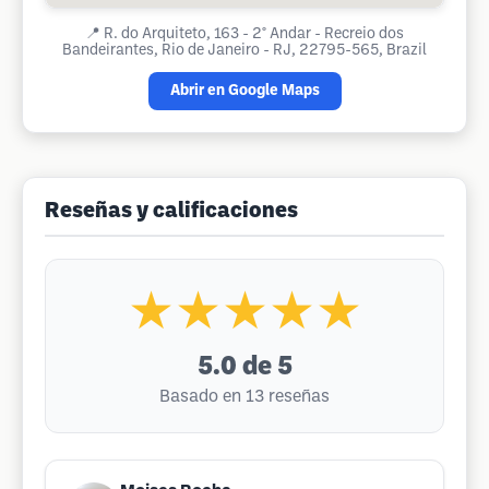
📍
R. do Arquiteto, 163 - 2° Andar - Recreio dos
Bandeirantes, Rio de Janeiro - RJ, 22795-565, Brazil
Abrir en Google Maps
Reseñas y calificaciones
★★★★★
5.0
de 5
Basado en 13 reseñas