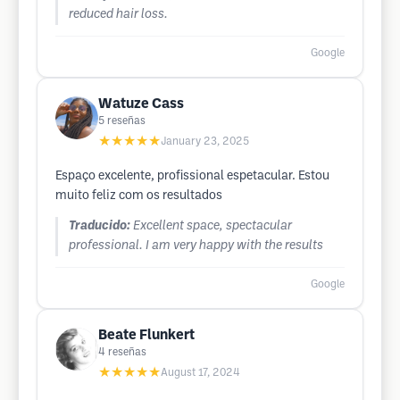
reduced hair loss.
Google
Watuze Cass
5
reseñas
★★★★★
January 23, 2025
Espaço excelente, profissional espetacular. Estou
muito feliz com os resultados
Traducido:
Excellent space, spectacular
professional. I am very happy with the results
Google
Beate Flunkert
4
reseñas
★★★★★
August 17, 2024