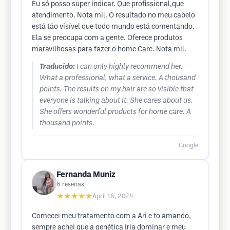
Eu só posso super indicar. Que profissional,que
atendimento. Nota mil. O resultado no meu cabelo
está tão visível que todo mundo está comentando.
Ela se preocupa com a gente. Oferece produtos
maravilhosas para fazer o home Care. Nota mil.
Traducido:
I can only highly recommend her.
What a professional, what a service. A thousand
points. The results on my hair are so visible that
everyone is talking about it. She cares about us.
She offers wonderful products for home care. A
thousand points.
Google
Fernanda Muniz
6
reseñas
★★★★★
April 16, 2024
Comecei meu tratamento com a Ari e to amando,
sempre achei que a genética iria dominar e meu