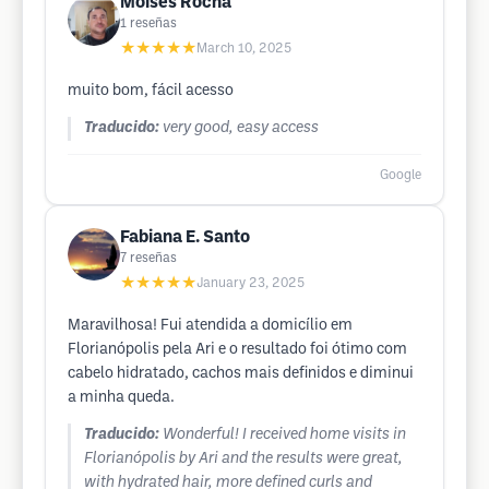
Moises Rocha
1
reseñas
★★★★★
March 10, 2025
muito bom, fácil acesso
Traducido:
very good, easy access
Google
Fabiana E. Santo
7
reseñas
★★★★★
January 23, 2025
Maravilhosa! Fui atendida a domicílio em
Florianópolis pela Ari e o resultado foi ótimo com
cabelo hidratado, cachos mais definidos e diminui
a minha queda.
Traducido:
Wonderful! I received home visits in
Florianópolis by Ari and the results were great,
with hydrated hair, more defined curls and