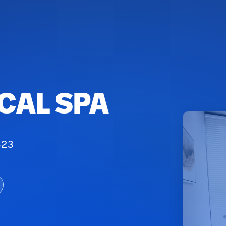
CAL SPA
823