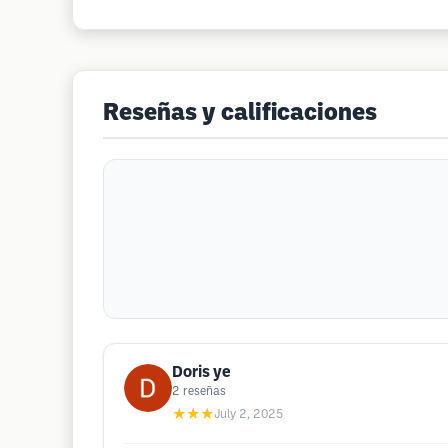
Reseñas y calificaciones
Doris ye
2
reseñas
★★★
July 2, 2025