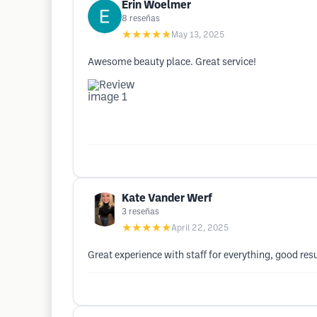
Erin Woelmer
8
reseñas
★★★★★
May 13, 2025
Awesome beauty place. Great service!
Kate Vander Werf
3
reseñas
★★★★★
April 22, 2025
Great experience with staff for everything, good res