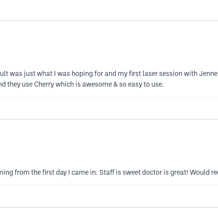
t was just what I was hoping for and my first laser session with Jennel 
 and they use Cherry which is awesome & so easy to use.
ming from the first day I came in. Staff is sweet doctor is great! Would