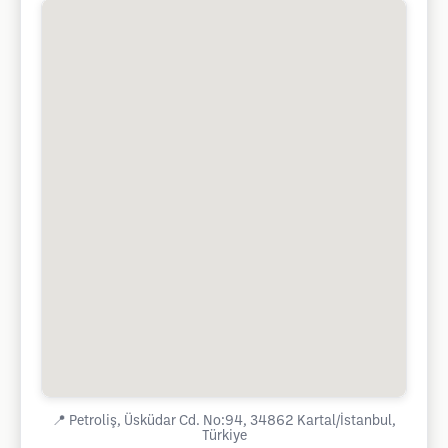
📍
Petroliş, Üsküdar Cd. No:94, 34862 Kartal/İstanbul,
Türkiye