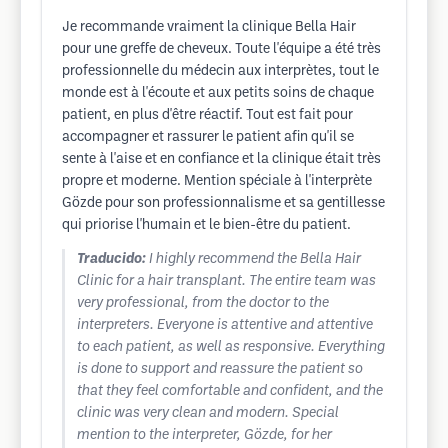
Je recommande vraiment la clinique Bella Hair
pour une greffe de cheveux. Toute l'équipe a été très
professionnelle du médecin aux interprètes, tout le
monde est à l'écoute et aux petits soins de chaque
patient, en plus d'être réactif. Tout est fait pour
accompagner et rassurer le patient afin qu'il se
sente à l'aise et en confiance et la clinique était très
propre et moderne. Mention spéciale à l'interprète
Gözde pour son professionnalisme et sa gentillesse
qui priorise l'humain et le bien-être du patient.
Traducido:
I highly recommend the Bella Hair
Clinic for a hair transplant. The entire team was
very professional, from the doctor to the
interpreters. Everyone is attentive and attentive
to each patient, as well as responsive. Everything
is done to support and reassure the patient so
that they feel comfortable and confident, and the
clinic was very clean and modern. Special
mention to the interpreter, Gözde, for her