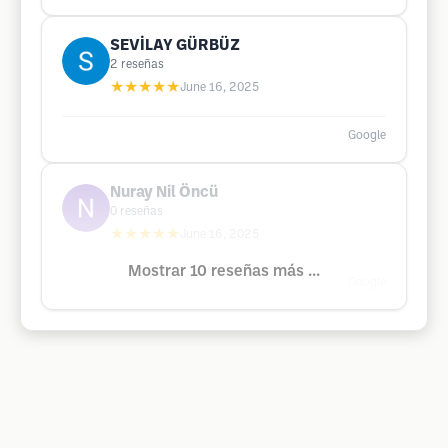
SEVİLAY GÜRBÜZ
2
reseñas
★★★★★
June 16, 2025
Google
Nuray Nil Öncü
0
reseñas
★★★★★
June 16, 2025
Mostrar 10 reseñas más ...
Google