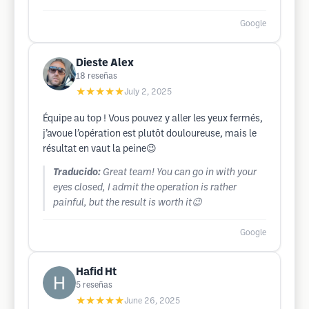
Google
Dieste Alex
18
reseñas
★★★★★
July 2, 2025
Équipe au top ! Vous pouvez y aller les yeux fermés,
j’avoue l’opération est plutôt douloureuse, mais le
résultat en vaut la peine😉
Traducido:
Great team! You can go in with your
eyes closed, I admit the operation is rather
painful, but the result is worth it😉
Google
Hafid Ht
5
reseñas
★★★★★
June 26, 2025