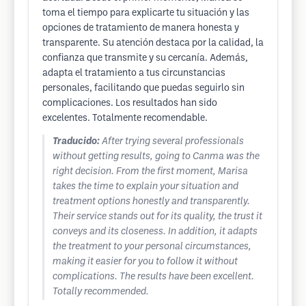
toma el tiempo para explicarte tu situación y las
opciones de tratamiento de manera honesta y
transparente. Su atención destaca por la calidad, la
confianza que transmite y su cercanía. Además,
adapta el tratamiento a tus circunstancias
personales, facilitando que puedas seguirlo sin
complicaciones. Los resultados han sido
excelentes. Totalmente recomendable.
Traducido:
After trying several professionals
without getting results, going to Canma was the
right decision. From the first moment, Marisa
takes the time to explain your situation and
treatment options honestly and transparently.
Their service stands out for its quality, the trust it
conveys and its closeness. In addition, it adapts
the treatment to your personal circumstances,
making it easier for you to follow it without
complications. The results have been excellent.
Totally recommended.