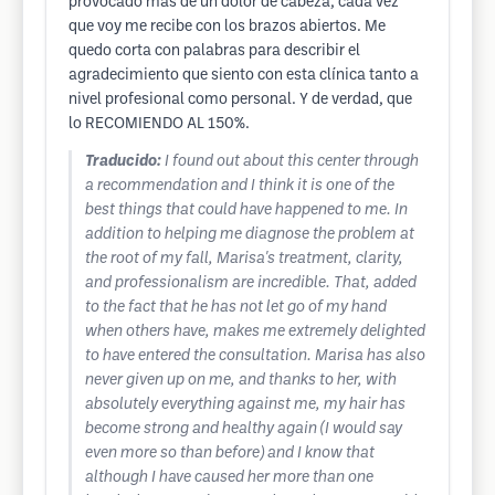
provocado más de un dolor de cabeza, cada vez
que voy me recibe con los brazos abiertos. Me
quedo corta con palabras para describir el
agradecimiento que siento con esta clínica tanto a
nivel profesional como personal. Y de verdad, que
lo RECOMIENDO AL 150%.
Traducido:
I found out about this center through
a recommendation and I think it is one of the
best things that could have happened to me. In
addition to helping me diagnose the problem at
the root of my fall, Marisa's treatment, clarity,
and professionalism are incredible. That, added
to the fact that he has not let go of my hand
when others have, makes me extremely delighted
to have entered the consultation. Marisa has also
never given up on me, and thanks to her, with
absolutely everything against me, my hair has
become strong and healthy again (I would say
even more so than before) and I know that
although I have caused her more than one