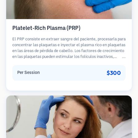
Platelet-Rich Plasma (PRP)
El PRP consiste en extraer sangre del paciente, procesarla para
concentrar las plaquetas e inyectar el plasma rico en plaquetas
en las áreas de pérdida de cabello. Los factores de crecimiento
en las plaquetas pueden estimular los folículos inactivos,
mejorar el grosor del cabello y ralentizar la progresión de la
pérdida de cabello. Generalmente se requieren múltiples
$300
Per Session
sesiones.