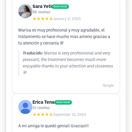
Sara Yeti
Guía local
38
reseñas
★★★★★
January 17, 2025
Marisa es muy profesional y muy agradable, el
tratamiento se hace mucho mas ameno gracias a
tu atención y cercanía 🌸
Traducido:
Marisa is very professional and very
pleasant, the treatment becomes much more
enjoyable thanks to your attention and closeness
🌸
Google
Erica Tena
Guía local
15
reseñas
★★★★★
September 15, 2024
A mi amiga le quedó genial! Gracias!!!