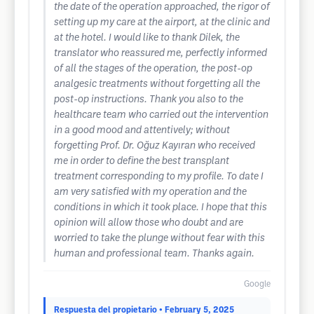
the date of the operation approached, the rigor of
setting up my care at the airport, at the clinic and
at the hotel. I would like to thank Dilek, the
translator who reassured me, perfectly informed
of all the stages of the operation, the post-op
analgesic treatments without forgetting all the
post-op instructions. Thank you also to the
healthcare team who carried out the intervention
in a good mood and attentively; without
forgetting Prof. Dr. Oğuz Kayıran who received
me in order to define the best transplant
treatment corresponding to my profile. To date I
am very satisfied with my operation and the
conditions in which it took place. I hope that this
opinion will allow those who doubt and are
worried to take the plunge without fear with this
human and professional team. Thanks again.
Google
Respuesta del propietario
• February 5, 2025