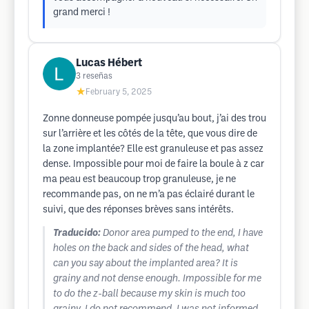
grand merci !
Lucas Hébert
3
reseñas
★
February 5, 2025
Zonne donneuse pompée jusqu’au bout, j’ai des trou
sur l’arrière et les côtés de la tête, que vous dire de
la zone implantée? Elle est granuleuse et pas assez
dense. Impossible pour moi de faire la boule à z car
ma peau est beaucoup trop granuleuse, je ne
recommande pas, on ne m’a pas éclairé durant le
suivi, que des réponses brèves sans intérêts.
Traducido:
Donor area pumped to the end, I have
holes on the back and sides of the head, what
can you say about the implanted area? It is
grainy and not dense enough. Impossible for me
to do the z-ball because my skin is much too