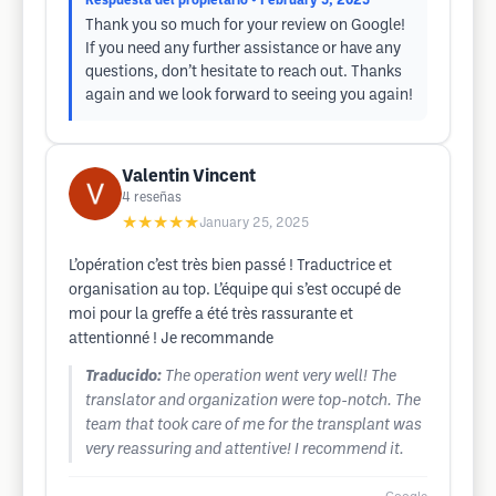
Respuesta del propietario
• February 5, 2025
Thank you so much for your review on Google!
If you need any further assistance or have any
questions, don’t hesitate to reach out. Thanks
again and we look forward to seeing you again!
Valentin Vincent
4
reseñas
★★★★★
January 25, 2025
L’opération c’est très bien passé ! Traductrice et
organisation au top. L’équipe qui s’est occupé de
moi pour la greffe a été très rassurante et
attentionné ! Je recommande
Traducido:
The operation went very well! The
translator and organization were top-notch. The
team that took care of me for the transplant was
very reassuring and attentive! I recommend it.