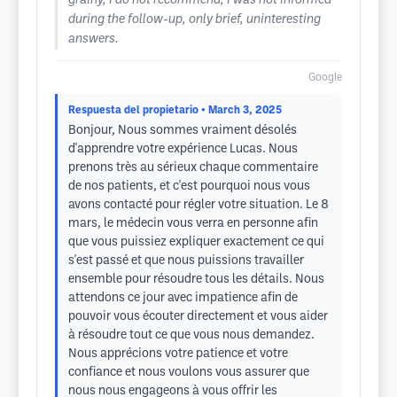
grainy, I do not recommend, I was not informed
during the follow-up, only brief, uninteresting
answers.
Google
Respuesta del propietario
• March 3, 2025
Bonjour, Nous sommes vraiment désolés
d'apprendre votre expérience Lucas. Nous
prenons très au sérieux chaque commentaire
de nos patients, et c'est pourquoi nous vous
avons contacté pour régler votre situation. Le 8
mars, le médecin vous verra en personne afin
que vous puissiez expliquer exactement ce qui
s'est passé et que nous puissions travailler
ensemble pour résoudre tous les détails. Nous
attendons ce jour avec impatience afin de
pouvoir vous écouter directement et vous aider
à résoudre tout ce que vous nous demandez.
Nous apprécions votre patience et votre
confiance et nous voulons vous assurer que
nous nous engageons à vous offrir les