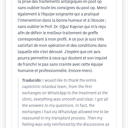
la prise des traitements antalgiques en post op
sans oublier toute les consignes du post op. Merci
également à l’équipe soignante qui a pratiqué
l’intervention dans la bonne humeur et à l’écoute ;
sans oublier le Prof. Dr. Oğuz Kayıran qui m’a reçu
afin de définir le meilleur traitement de greffe
correspondant à mon profil. A ce jour je suis très
satisfait de mon opération et des conditions dans
laquelle elle s’est déroulé. J’espère que cet avis
pourra permettre à ceux qui doutent et son inquiet
de franchir le pas sans crainte avec cette équipe
humaine et professionnelle. Encore merci.
Traducido:
I would like to thank the entire
capilclinic Istanbul team, from the first
exchanges on WhatsApp to the treatment at the
clinic, everything was smooth and clear. I got all
the answers to my questions. In fact, the
exchanges I had via WhatsApp allowed me to be
reassured in my transplant process. Then my
feeling was only reinforced by the discussions as