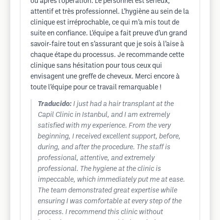
ou après l’opération. Le personnel est sérieux,
attentif et très professionnel. L’hygiène au sein de la
clinique est irréprochable, ce qui m’a mis tout de
suite en confiance. L’équipe a fait preuve d’un grand
savoir-faire tout en s’assurant que je sois à l’aise à
chaque étape du processus. Je recommande cette
clinique sans hésitation pour tous ceux qui
envisagent une greffe de cheveux. Merci encore à
toute l’équipe pour ce travail remarquable !
Traducido:
I just had a hair transplant at the
Capil Clinic in Istanbul, and I am extremely
satisfied with my experience. From the very
beginning, I received excellent support, before,
during, and after the procedure. The staff is
professional, attentive, and extremely
professional. The hygiene at the clinic is
impeccable, which immediately put me at ease.
The team demonstrated great expertise while
ensuring I was comfortable at every step of the
process. I recommend this clinic without