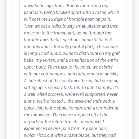
anesthetic injections. Bonus for me and my
psoriasis: being hacked apart with a razor, which
will cost me 15 days of horrible post-op pain.
Then we eat a ridiculously small platter and then
move on to the transplant, going through the
horrible anesthetic injections again (it lasts 5
minutes and is the only painful part). This phase
is long; I had 3,500 bulbs to distribute on my golf
balls, my vortex, and a densification of the entire
upper body. Then back to the hotel, we debrief
with our companions, and fatigue sets in quickly.
A side effect of the local anesthesia, but sleeping
sitting up is no easy task, lol. To put it simply, it's
a well-oiled process; we're well supported, never
alone, well-directed... the weekend ends with a
quick visit to the clinic for care and a reminder of
the follow-up. Then we're dropped off at the
airport for the return trip. As mentioned, I
experienced severe pain from my psoriasis,
which I had cut with a razor blade, but they had