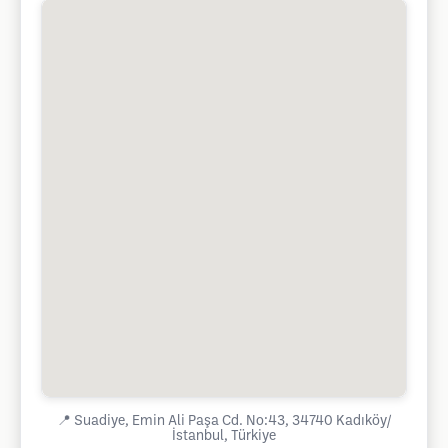
📍
Suadiye, Emin Ali Paşa Cd. No:43, 34740 Kadıköy/
İstanbul, Türkiye