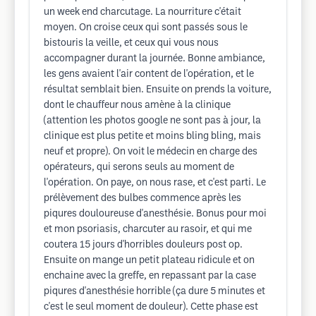
un week end charcutage. La nourriture c'était
moyen. On croise ceux qui sont passés sous le
bistouris la veille, et ceux qui vous nous
accompagner durant la journée. Bonne ambiance,
les gens avaient l'air content de l'opération, et le
résultat semblait bien. Ensuite on prends la voiture,
dont le chauffeur nous amène à la clinique
(attention les photos google ne sont pas à jour, la
clinique est plus petite et moins bling bling, mais
neuf et propre). On voit le médecin en charge des
opérateurs, qui serons seuls au moment de
l'opération. On paye, on nous rase, et c'est parti. Le
prélèvement des bulbes commence après les
piqures douloureuse d'anesthésie. Bonus pour moi
et mon psoriasis, charcuter au rasoir, et qui me
coutera 15 jours d'horribles douleurs post op.
Ensuite on mange un petit plateau ridicule et on
enchaine avec la greffe, en repassant par la case
piqures d'anesthésie horrible (ça dure 5 minutes et
c'est le seul moment de douleur). Cette phase est