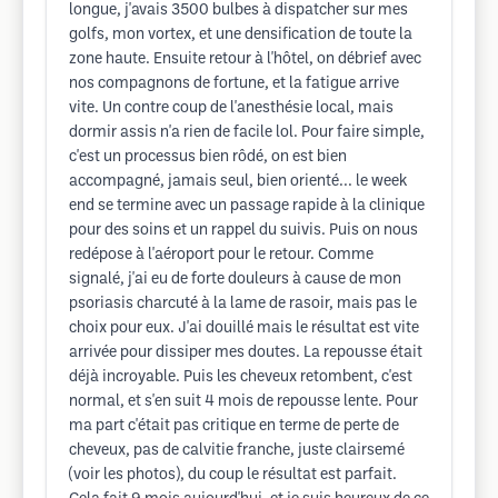
longue, j'avais 3500 bulbes à dispatcher sur mes
golfs, mon vortex, et une densification de toute la
zone haute. Ensuite retour à l'hôtel, on débrief avec
nos compagnons de fortune, et la fatigue arrive
vite. Un contre coup de l'anesthésie local, mais
dormir assis n'a rien de facile lol. Pour faire simple,
c'est un processus bien rôdé, on est bien
accompagné, jamais seul, bien orienté... le week
end se termine avec un passage rapide à la clinique
pour des soins et un rappel du suivis. Puis on nous
redépose à l'aéroport pour le retour. Comme
signalé, j'ai eu de forte douleurs à cause de mon
psoriasis charcuté à la lame de rasoir, mais pas le
choix pour eux. J'ai douillé mais le résultat est vite
arrivée pour dissiper mes doutes. La repousse était
déjà incroyable. Puis les cheveux retombent, c'est
normal, et s'en suit 4 mois de repousse lente. Pour
ma part c'était pas critique en terme de perte de
cheveux, pas de calvitie franche, juste clairsemé
(voir les photos), du coup le résultat est parfait.