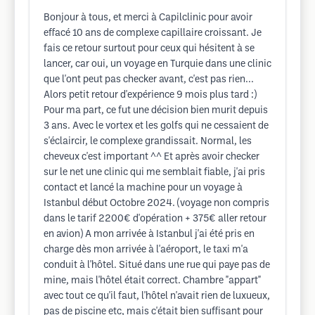
Bonjour à tous, et merci à Capilclinic pour avoir
effacé 10 ans de complexe capillaire croissant. Je
fais ce retour surtout pour ceux qui hésitent à se
lancer, car oui, un voyage en Turquie dans une clinic
que l'ont peut pas checker avant, c'est pas rien...
Alors petit retour d'expérience 9 mois plus tard :)
Pour ma part, ce fut une décision bien murit depuis
3 ans. Avec le vortex et les golfs qui ne cessaient de
s'éclaircir, le complexe grandissait. Normal, les
cheveux c'est important ^^ Et après avoir checker
sur le net une clinic qui me semblait fiable, j'ai pris
contact et lancé la machine pour un voyage à
Istanbul début Octobre 2024. (voyage non compris
dans le tarif 2200€ d'opération + 375€ aller retour
en avion) A mon arrivée à Istanbul j'ai été pris en
charge dès mon arrivée à l'aéroport, le taxi m'a
conduit à l'hôtel. Situé dans une rue qui paye pas de
mine, mais l'hôtel était correct. Chambre "appart"
avec tout ce qu'il faut, l'hôtel n'avait rien de luxueux,
pas de piscine etc, mais c'était bien suffisant pour