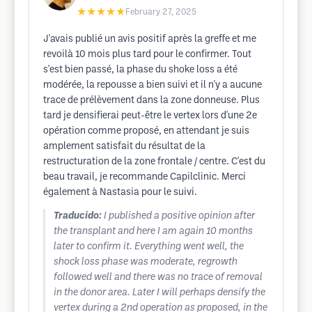
★★★★★
February 27, 2025
J'avais publié un avis positif après la greffe et me
revoilà 10 mois plus tard pour le confirmer. Tout
s'est bien passé, la phase du shoke loss a été
modérée, la repousse a bien suivi et il n'y a aucune
trace de prélèvement dans la zone donneuse. Plus
tard je densifierai peut-être le vertex lors d'une 2e
opération comme proposé, en attendant je suis
amplement satisfait du résultat de la
restructuration de la zone frontale / centre. C'est du
beau travail, je recommande Capilclinic. Merci
également à Nastasia pour le suivi.
Traducido:
I published a positive opinion after
the transplant and here I am again 10 months
later to confirm it. Everything went well, the
shock loss phase was moderate, regrowth
followed well and there was no trace of removal
in the donor area. Later I will perhaps densify the
vertex during a 2nd operation as proposed, in the