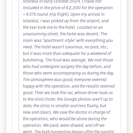
Istanbul in early October 2024. (Travel not
included in the price of €2,200 for the operation
+ €375 round-trip flight). Upon my arrival in
Istanbul, I was picked up from the airport, and
the taxi took me to the hotel. Located on an
unassuming street, the hotel was decent. The
room was "apartment-style" with everything you
need. The hotel wasn't luxurious, no pool, etc.,
but it was more than adequate for a weekend of
butchering. The food was average. We met those
who had undergone surgery the day before, and
those who were accompanying us during the day.
The atmosphere was good; everyone seemed
happy with the operation, and the results seemed
good. Then we took the car, whose driver took us
to the clinic (note: the Google photos aren't up to
date; the clinic is smaller and less flashy, but
new and clean). We saw the doctor in charge of
the operators, who would be alone during the
operation. We paid, were shaved, and off we
went. The bulb harvesting began after the painful