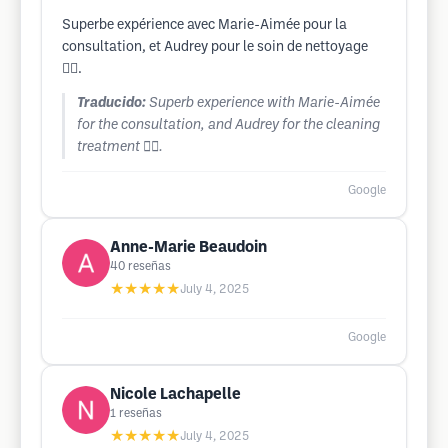
Superbe expérience avec Marie-Aimée pour la
consultation, et Audrey pour le soin de nettoyage
👌🏽.
Traducido:
Superb experience with Marie-Aimée
for the consultation, and Audrey for the cleaning
treatment 👌🏽.
Google
Anne-Marie Beaudoin
40
reseñas
★★★★★
July 4, 2025
Google
Nicole Lachapelle
1
reseñas
★★★★★
July 4, 2025