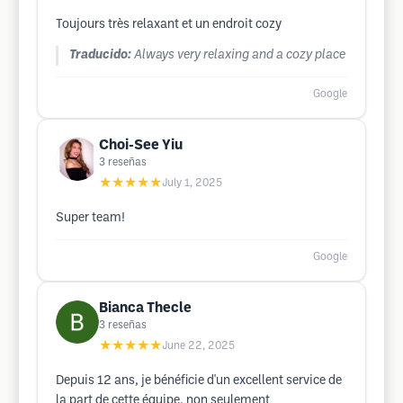
Toujours très relaxant et un endroit cozy
Traducido:
Always very relaxing and a cozy place
Google
Choi-See Yiu
3
reseñas
★★★★★
July 1, 2025
Super team!
Google
Bianca Thecle
3
reseñas
★★★★★
June 22, 2025
Depuis 12 ans, je bénéficie d'un excellent service de
la part de cette équipe, non seulement