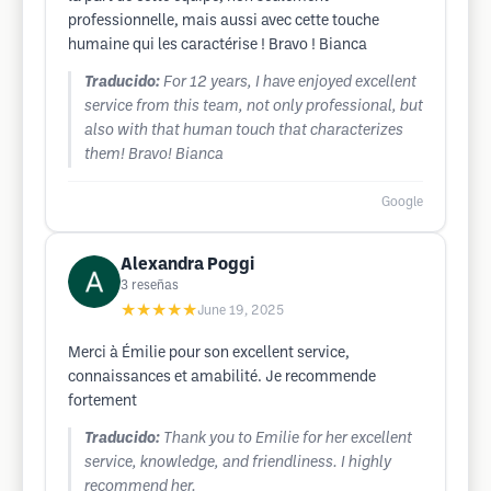
professionnelle, mais aussi avec cette touche
humaine qui les caractérise ! Bravo ! Bianca
Traducido:
For 12 years, I have enjoyed excellent
service from this team, not only professional, but
also with that human touch that characterizes
them! Bravo! Bianca
Google
Alexandra Poggi
3
reseñas
★★★★★
June 19, 2025
Merci à Émilie pour son excellent service,
connaissances et amabilité. Je recommende
fortement
Traducido:
Thank you to Emilie for her excellent
service, knowledge, and friendliness. I highly
recommend her.