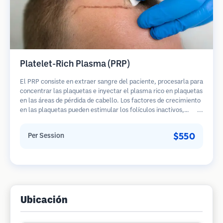
Platelet-Rich Plasma (PRP)
El PRP consiste en extraer sangre del paciente, procesarla para
concentrar las plaquetas e inyectar el plasma rico en plaquetas
en las áreas de pérdida de cabello. Los factores de crecimiento
en las plaquetas pueden estimular los folículos inactivos,
mejorar el grosor del cabello y ralentizar la progresión de la
pérdida de cabello. Generalmente se requieren múltiples
$550
Per Session
sesiones.
Ubicación