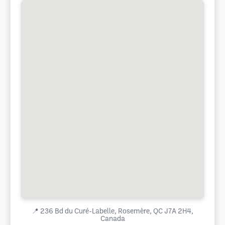
📍
236 Bd du Curé-Labelle, Rosemère, QC J7A 2H4,
Canada