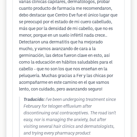
varias clínicas capilares, dermatólogos, probar
cuanto producto de farmacia me recomendaron,
debo destacar que Centro Eve fue el único lugar que
se preocupó por el estado de mi cuero cabelludo,
más que por la densidad de mi cabello, que no es
menor, porque en un suelo infértil nada crece..
Detectaron una dermatitis que ha mejorado
mucho, y vamos avanzando de cara a la
germinación, las detox fueron clave en esto, así
como la educación en hábitos saludables para el
cabello - que no son los que nos enseñan en la
peluquería. Muchas gracias a Fer y las chicas por
acompañarme en este camino en el que vamos
lento, con cuidado, pero avanzando seguro!
Traducido:
I've been undergoing treatment since
February for telogen effluvium after
discontinuing oral contraceptives. The road isn't
easy, nor is managing the anxiety, but after
visiting several hair clinics and dermatologists,
and trying every pharmacy product