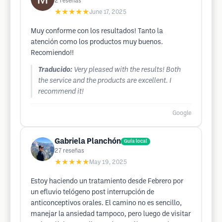
2
reseñas
★★★★★
June 17, 2025
Muy conforme con los resultados! Tanto la
atención como los productos muy buenos.
Recomiendo!!
Traducido:
Very pleased with the results! Both
the service and the products are excellent. I
recommend it!
Google
Gabriela Planchón
Guía local
27
reseñas
★★★★★
May 19, 2025
Estoy haciendo un tratamiento desde Febrero por
un efluvio telógeno post interrupción de
anticonceptivos orales. El camino no es sencillo,
manejar la ansiedad tampoco, pero luego de visitar