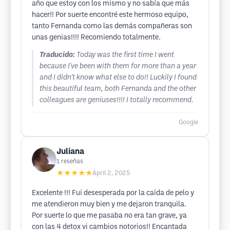
año que estoy con los mismo y no sabía que más
hacer!! Por suerte encontré este hermoso equipo,
tanto Fernanda como las demás compañeras son
unas genias!!!! Recomiendo totalmente.
Traducido:
Today was the first time I went
because I've been with them for more than a year
and I didn't know what else to do!! Luckily I found
this beautiful team, both Fernanda and the other
colleagues are geniuses!!!! I totally recommend.
Google
Juliana
1
reseñas
★★★★★
April 2, 2025
Excelente !!! Fui desesperada por la caída de pelo y
me atendieron muy bien y me dejaron tranquila.
Por suerte lo que me pasaba no era tan grave, ya
con las 4 detox vi cambios notorios!! Encantada