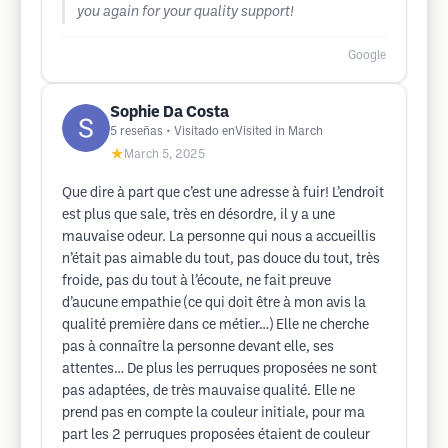
you again for your quality support!
Google
Sophie Da Costa
5
reseñas
• Visitado enVisited in March
★
March 5, 2025
Que dire à part que c’est une adresse à fuir! L’endroit
est plus que sale, très en désordre, il y a une
mauvaise odeur. La personne qui nous a accueillis
n’était pas aimable du tout, pas douce du tout, très
froide, pas du tout à l’écoute, ne fait preuve
d’aucune empathie (ce qui doit être à mon avis la
qualité première dans ce métier…) Elle ne cherche
pas à connaître la personne devant elle, ses
attentes… De plus les perruques proposées ne sont
pas adaptées, de très mauvaise qualité. Elle ne
prend pas en compte la couleur initiale, pour ma
part les 2 perruques proposées étaient de couleur