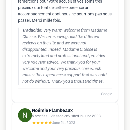
remercions pour votre accueil et vos soins très
précieux qui font de cette expérience un
accompagnement dont nous ne pourrions pas nous
passer. Merci mille fois.
Traducido:
Very warm welcome from Madame
Claisse. We came having read the different
reviews on the site and we were not
disappointed. Indeed, Madame Claisse is
extremely kind and professional and provides
very relevant advice. We thank you for your
welcome and your very precious care which
makes this experience a support that we could
not do without. Thank you a thousand times.
Google
Noémie Flambeaux
5
reseñas
• Visitado enVisited in June 2023
★★★★★
June 21, 2023