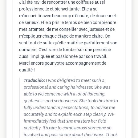
J’ai été ravi de rencontrer une coiffeuse aussi
professionnelle et bienveillante. Elle a su
m’accueillir avec beaucoup d’écoute, de douceur et
de sérieux. Elle a pris le temps de bien comprendre
mes attentes, de me conseiller avec justesse et de
m’expliquer chaque étape de manière claire. On
sent tout de suite qu’elle maîtrise parfaitement son
domaine. C’est rare de tomber sur une personne
aussi impliquée et passionnée par son travail.
Merci encore pour votre accompagnement de
qualité !
Traducido:
I was delighted to meet such a
professional and caring hairdresser. She was
able to welcome me with a lot of listening,
gentleness and seriousness. She took the time to
fully understand my expectations, to advise me
accurately and to explain each step clearly. We
immediately feel that she masters her field
perfectly. It’s rare to come across someone so
involved and passionate about their work. Thank