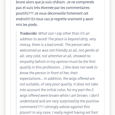
brune alors que je suis châtain. Je ne comprends
pas et suis très étonnée par les commentaires
positifs??? Je vous déconseille fortement cet
endroit!!! En tous cas je regrette vraiment y avoir
mis les pieds.
Traducido:
What can I say other than it’s an
address to avoid! The place is beyond dirty, very
messy, there is a bad smell. The person who
welcomed us was not friendly at all, not gentle at
all, very cold, not attentive at all, showed no
empathy (which in my opinion must be the first
quality in this profession...) She does not seek to
know the person in front of her, their
expectations… In addition, the wigs offered are
not suitable, of very poor quality. It does not take
into account the initial color, for my part the 2
wigs offered were brown while I am brown. I don't
understand and am very surprised by the positive
comments??? I strongly advise against this
place!!! In any case, I really regret having set foot