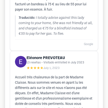
facturé un bandeau à 75 € au lieu de 55 pour lui
payer son essence. À fuir.
Traducido:
I totally advise against this lady
coming to your home, She was not friendly at all,
and charged us €75 for a blindfold instead of
€55 to pay for her gas. To flee.
Google
Eléonore PREVOTEAU
13
reseñas
• Visitado enVisited in July 2023
★★★★★
July 1, 2023
Accueil très chaleureux de la part de Madame
Claisse. Nous sommes venues en ayant lu les
différents avis sur le site et nous n’avons pas été
déçues. En effet, Madame Claisse est d’une
gentillesse et d’un professionnalisme exemplaire et
dotée de conseils très pertinents. Nous vous