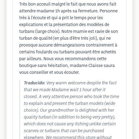
Très bon acceuil malgré le fait que nous avons fait
attendre madame 1h après sa fermeture. Personne
très à l'écoute et qui a prit le temps pour les
explications et la présentation des modèles de
turbans (large choix). Notre mamie est ravie de son
turban de qualité (en plus d'être très joli), qui ne
provoque aucune démangeaisons contrairement à
certains foulards ou turbans pouvant être achetés
par ailleurs. Nous vous recommandons cette
boutique sans hésitation, madame Claisse saura
vous conseiller et vous écouter.
Traducido:
Very warm welcome despite the fact
that we made Madame wait 1 hour after it
closed. A very attentive person who took the time
to explain and present the turban models (wide
choice). Our grandmother is delighted with her
quality turban (in addition to being very pretty),
which does not cause any itching unlike certain
scarves or turbans that can be purchased
elsewhere. We recommend this store without