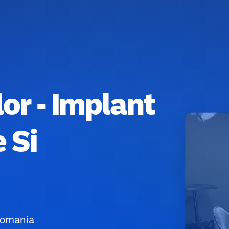
lor - Implant
 Si
Romania