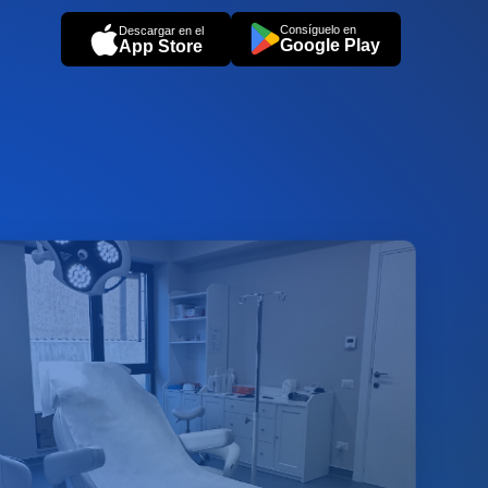
Consíguelo en
Descargar en el
Google Play
App Store