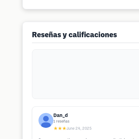
Reseñas y calificaciones
Dan_d
1
reseñas
★★★
June 24, 2025