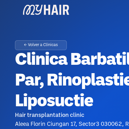
← Volver a Clínicas
Clinica Barbati
Par, Rinoplastie
Liposuctie
Hair transplantation clinic
Aleea Florin Ciungan 17, Sector3 030062, 