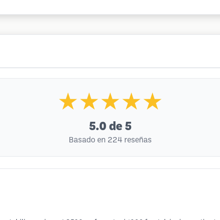
★★★★★
5.0
de 5
Basado en 224 reseñas