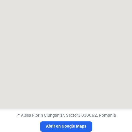
📍
Aleea Florin Ciungan 17, Sector3 030062, Romania
Abrir en Google Maps