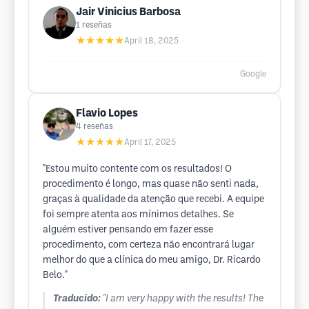
Jair Vinicius Barbosa
1
reseñas
★★★★★
April 18, 2025
Google
Flavio Lopes
4
reseñas
★★★★★
April 17, 2025
"Estou muito contente com os resultados! O
procedimento é longo, mas quase não senti nada,
graças à qualidade da atenção que recebi. A equipe
foi sempre atenta aos mínimos detalhes. Se
alguém estiver pensando em fazer esse
procedimento, com certeza não encontrará lugar
melhor do que a clínica do meu amigo, Dr. Ricardo
Belo."
Traducido:
"I am very happy with the results! The