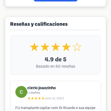
Reseñas y calificaciones
★★★★☆
4.9
de 5
Basado en 60 reseñas
clerio joaozinho
1
reseñas
★★★★★
June 10, 2025
Fiz transplante capilar com Dr Ricardo e sua equipe