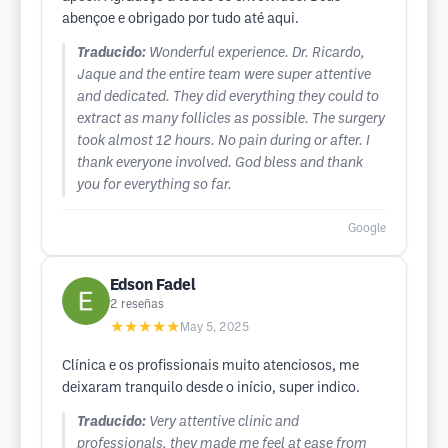
abençoe e obrigado por tudo até aqui.
Traducido:
Wonderful experience. Dr. Ricardo,
Jaque and the entire team were super attentive
and dedicated. They did everything they could to
extract as many follicles as possible. The surgery
took almost 12 hours. No pain during or after. I
thank everyone involved. God bless and thank
you for everything so far.
Google
Edson Fadel
2
reseñas
★★★★★
May 5, 2025
Clínica e os profissionais muito atenciosos, me
deixaram tranquilo desde o início, super indico.
Traducido:
Very attentive clinic and
professionals, they made me feel at ease from