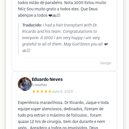
todos estão de parabéns. Nota 1000 Estou muito
feliz Sou muito grato a todos eles. Que Deus
abençoe a todos ❤️🙏🏻
Traducido:
I had a hair transplant with Dr.
Ricardo and his team. Congratulations to
everyone. A 1000 I am very happy I am very
grateful to all of them. May God bless you all ❤️
🙏🏻
Google
Eduardo Neves
5
reseñas
★★★★★
June 6, 2025
Experiência maravilhosa. Dr Ricardo, Jaque e toda
equipe super atenciosos, dedicados, fizeram de
tudo pra extrair o máximo de foliculos.. foram
quase 12 hrs de cirurgia. Sem dor durante e nem
após.. Agradeço a todos os envolvidos. Deus