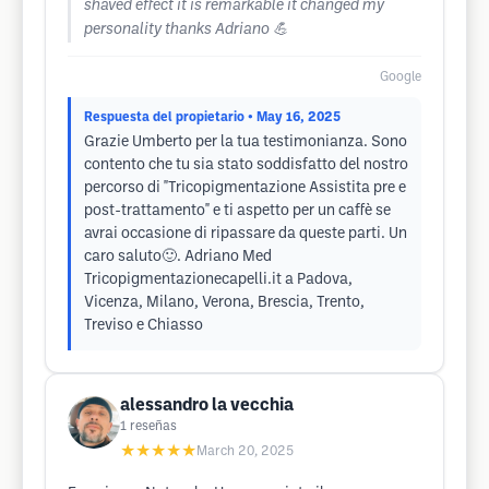
shaved effect it is remarkable it changed my
personality thanks Adriano 💪
Google
Respuesta del propietario
• May 16, 2025
Grazie Umberto per la tua testimonianza. Sono
contento che tu sia stato soddisfatto del nostro
percorso di "Tricopigmentazione Assistita pre e
post-trattamento" e ti aspetto per un caffè se
avrai occasione di ripassare da queste parti. Un
caro saluto🙂. Adriano Med
Tricopigmentazionecapelli.it a Padova,
Vicenza, Milano, Verona, Brescia, Trento,
Treviso e Chiasso
alessandro la vecchia
1
reseñas
★★★★★
March 20, 2025