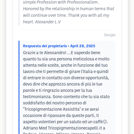
simple Profession with Professionalism.
Honored by the relationship in human terms that
will continue over time. Thank you with all my
heart. Alexander L.V
Google
Respuesta del propietario
• April 28, 2025
Grazie a te Alessandro! ...E sapendo bene
quanto tu sia una persona meticolosa e molto
attenta nelle scelte, anche in funzione del tuo
lavoro che ti permette di girare l'Italia e quindi
di entrare in contatto con diverse opportunità,
devo dire che apprezzo ancora di più le tue
parole e ti ringrazio ancora per la tua
testimonianza. Sono contento che tu sia stato
soddisfatto del nostro percorso di
"Tricopigmentazione Assistita" e se avrai
occasione di ripassare da queste parti, ti
aspetto volentieri per un saluto ed un caffè🙂.
Adriano Med Tricopigmentazionecapelli.it a