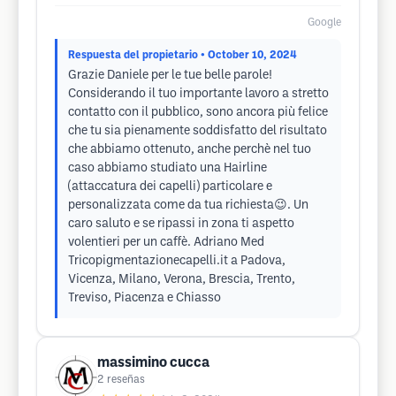
Google
Respuesta del propietario
• October 10, 2024
Grazie Daniele per le tue belle parole!
Considerando il tuo importante lavoro a stretto
contatto con il pubblico, sono ancora più felice
che tu sia pienamente soddisfatto del risultato
che abbiamo ottenuto, anche perchè nel tuo
caso abbiamo studiato una Hairline
(attaccatura dei capelli) particolare e
personalizzata come da tua richiesta😉. Un
caro saluto e se ripassi in zona ti aspetto
volentieri per un caffè. Adriano Med
Tricopigmentazionecapelli.it a Padova,
Vicenza, Milano, Verona, Brescia, Trento,
Treviso, Piacenza e Chiasso
massimino cucca
2
reseñas