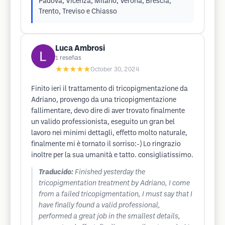
Padova, Vicenza, Milano, Verona, Brescia,
Trento, Treviso e Chiasso
Luca Ambrosi
1
reseñas
★★★★★
October 30, 2024
Finito ieri il trattamento di tricopigmentazione da
Adriano, provengo da una tricopigmentazione
fallimentare, devo dire di aver trovato finalmente
un valido professionista, eseguito un gran bel
lavoro nei minimi dettagli, effetto molto naturale,
finalmente mi è tornato il sorriso:-) Lo ringrazio
inoltre per la sua umanità e tatto. consigliatissimo.
Traducido:
Finished yesterday the
tricopigmentation treatment by Adriano, I come
from a failed tricopigmentation, I must say that I
have finally found a valid professional,
performed a great job in the smallest details,