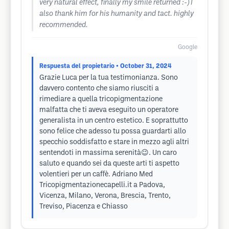
very natural effect, finally my smile returned :-) I
also thank him for his humanity and tact. highly
recommended.
Google
Respuesta del propietario
• October 31, 2024
Grazie Luca per la tua testimonianza. Sono
davvero contento che siamo riusciti a
rimediare a quella tricopigmentazione
malfatta che ti aveva eseguito un operatore
generalista in un centro estetico. E soprattutto
sono felice che adesso tu possa guardarti allo
specchio soddisfatto e stare in mezzo agli altri
sentendoti in massima serenità😉. Un caro
saluto e quando sei da queste arti ti aspetto
volentieri per un caffè. Adriano Med
Tricopigmentazionecapelli.it a Padova,
Vicenza, Milano, Verona, Brescia, Trento,
Treviso, Piacenza e Chiasso