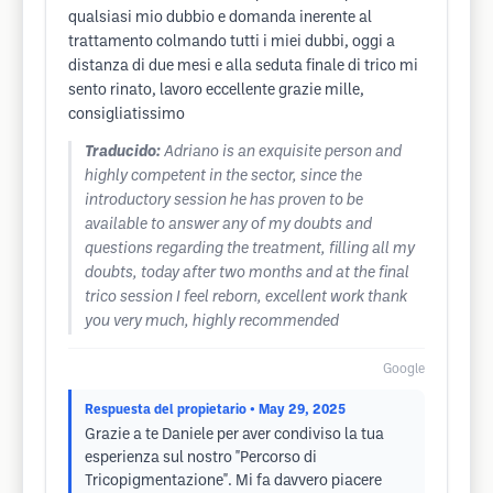
qualsiasi mio dubbio e domanda inerente al
trattamento colmando tutti i miei dubbi, oggi a
distanza di due mesi e alla seduta finale di trico mi
sento rinato, lavoro eccellente grazie mille,
consigliatissimo
Traducido:
Adriano is an exquisite person and
highly competent in the sector, since the
introductory session he has proven to be
available to answer any of my doubts and
questions regarding the treatment, filling all my
doubts, today after two months and at the final
trico session I feel reborn, excellent work thank
you very much, highly recommended
Google
Respuesta del propietario
• May 29, 2025
Grazie a te Daniele per aver condiviso la tua
esperienza sul nostro "Percorso di
Tricopigmentazione". Mi fa davvero piacere