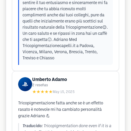
sentire il tuo entusiasmo e sinceramente mi fa
piacere che tu abbia ricevuto molti
complimenti anche dai tuoi colleghi, pure da
quelli che inizialmente erano più scettici sul
risultato naturale della Tricopigmentazione😉.
Un caro saluto e se ripassi in zona hai un caffè
che ti aspetta🙂. Adriano Med
Tricopigmentazionecapelli.it a Padova,
Vicenza, Milano, Verona, Brescia, Trento,
Treviso e Chiasso
Umberto Adamo
2
reseñas
★★★★★
May 15, 2025
Tricopigmentazione fatta anche se è un effetto
rasato è notevole mi ha cambiato personalità
grazie Adriano 💪
Traducido:
Tricopigmentation done even if it is a