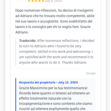
★★★★★
July 8, 2024
Dopo numerose riflessioni, ho deciso di rivolgermi
ad Adriano che ho trovato molto competente, abile
nel suo lavoro e accogliente. Sono soddisfatto del
lavoro e lo consiglio per chi lo voglia fare. Grazie
Adriano.
Traducido:
After numerous reflections, I decided
to turn to Adriano who I found to be very
competent, skilled in his work and welcoming. I
am satisfied with the work and recommend it to
anyone who wants to do it. Thanks Adriano.
Google
Respuesta del propietario
• July 12, 2024
Grazie Massimino per la tua testimonianza!
Ricordo bene quanto ci tenessi ad ottenere un
effetto totalmente naturale con la
tricopigmentazione e sono contento che siamo
riusciti ad ottenere esattamente quello che