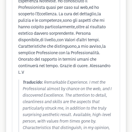
Esperienza Notevole. Ho conosciuto il
Professionista quasi per caso sul web,ed ho
scoperto l'Eccellenza. La cura del dettaglio,la
pulizia e le competenze,sono gli aspetti che mi
hanno colpito particolarmente,oltre al risultato
estetico davvero sorprendente. Persona
disponibile,di livello,con Valori d'altri tempi.
Caratteristiche che distinguono,a mio avviso,la
semplice Professione con la Professionalità.
Onorato del rapporto in termini umani che
continuerà nel tempo. Grazie di cuore. Alessandro
L.V
Traducido:
Remarkable Experience. I met the
Professional almost by chance on the web, and I
discovered Excellence. The attention to detail,
cleanliness and skills are the aspects that
particularly struck me, in addition to the truly
surprising aesthetic result. Available, high-level
person, with values ​​from times gone by.
Characteristics that distinguish, in my opinion,