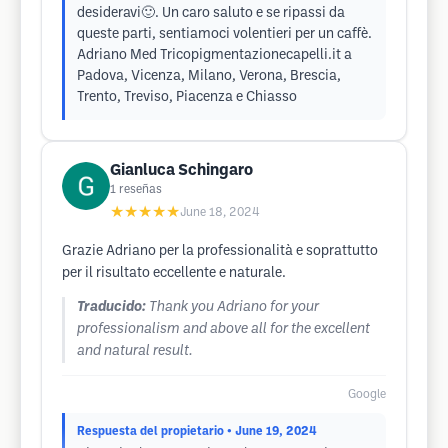
desideravi🙂. Un caro saluto e se ripassi da
queste parti, sentiamoci volentieri per un caffè.
Adriano Med Tricopigmentazionecapelli.it a
Padova, Vicenza, Milano, Verona, Brescia,
Trento, Treviso, Piacenza e Chiasso
Gianluca Schingaro
1
reseñas
★★★★★
June 18, 2024
Grazie Adriano per la professionalità e soprattutto
per il risultato eccellente e naturale.
Traducido:
Thank you Adriano for your
professionalism and above all for the excellent
and natural result.
Google
Respuesta del propietario
• June 19, 2024