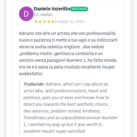
Daniele Inzerillo
Guía local
22
reseñas
★★★★★
October 10, 2024
Adriano che dire un artista che con professionalità
cuore e pazienza ti mette a tuo agio e sa indirizzarti
verso la scelta estetica migliore ..due sedute
,problema risolto ,gentilezza cordialità e un
servizio senza paragoni! Numero 1..ho fatto strada
ma ne e e valsa la pena risultato eccellente !!super
soddisfatto!
Traducido:
Adriano, what can I say about an
artist who, with professionalism, heart and
patience, puts you at ease and knows how to
direct you towards the best aesthetic choice...
two sessions, problem solved, kindness,
friendliness and an unparalleled service! Number
1..I worked my way up but it was worth it,
excellent result!! super satisfied!