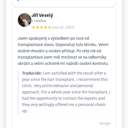
Jiří Veselý
1
reseñas
★★★★★
June 12, 2024
Jsem spokojený s výsledkem po roce od
transplantace vlasů. Doporučuji tuto kliniku. Velmi
slušné chování a osobní přístup. Po celý rok od
transplantace jsem měl možnost se na odborníky
obrátit a velmi ochotně mi nabídli osobní kontrolu.
Traducido:
I am satisfied with the result after a
year since the hair transplant. I recommend this
clinic. Very polite behavior and personal
approach. For a whole year since the transplant, I
had the opportunity to contact the experts and
they very willingly offered me a personal check-
up.
Google