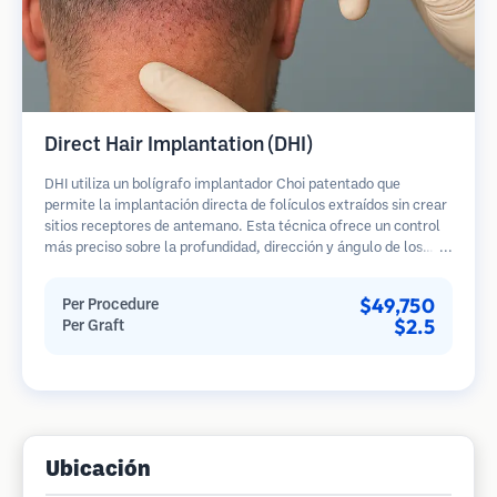
Direct Hair Implantation (DHI)
DHI utiliza un bolígrafo implantador Choi patentado que
permite la implantación directa de folículos extraídos sin crear
sitios receptores de antemano. Esta técnica ofrece un control
más preciso sobre la profundidad, dirección y ángulo de los
cabellos implantados, potencialmente brindando resultados
más densos y una curación más rápida.
$49,750
Per Procedure
$2.5
Per Graft
Ubicación