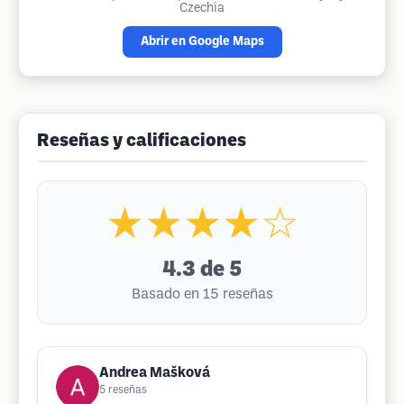
Czechia
Abrir en Google Maps
Reseñas y calificaciones
★★★★☆
4.3
de 5
Basado en 15 reseñas
Andrea Mašková
5
reseñas