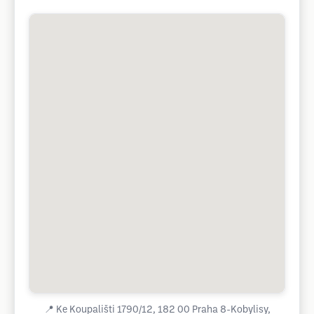
📍
Ke Koupališti 1790/12, 182 00 Praha 8-Kobylisy,