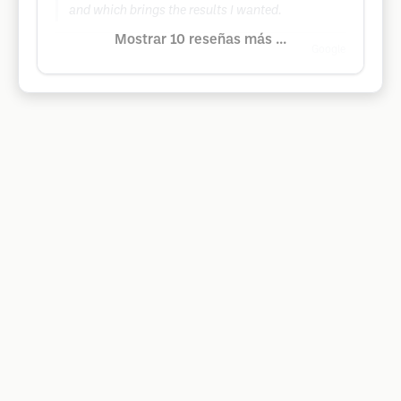
and which brings the results I wanted.
Mostrar 10 reseñas más ...
Google