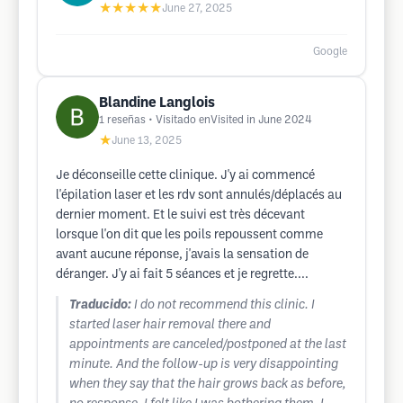
★★★★★
June 27, 2025
Google
Blandine Langlois
1
reseñas
• Visitado enVisited in June 2024
★
June 13, 2025
Je déconseille cette clinique. J'y ai commencé
l'épilation laser et les rdv sont annulés/déplacés au
dernier moment. Et le suivi est très décevant
lorsque l'on dit que les poils repoussent comme
avant aucune réponse, j'avais la sensation de
déranger. J'y ai fait 5 séances et je regrette....
Traducido:
I do not recommend this clinic. I
started laser hair removal there and
appointments are canceled/postponed at the last
minute. And the follow-up is very disappointing
when they say that the hair grows back as before,