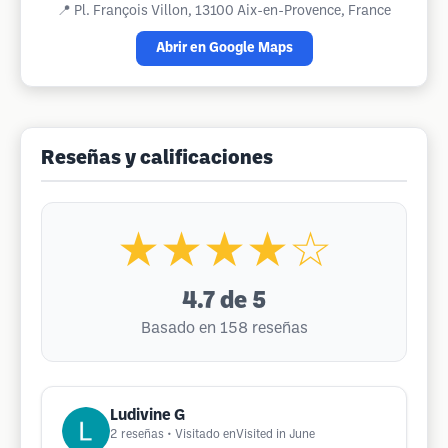
📍
Pl. François Villon, 13100 Aix-en-Provence, France
Abrir en Google Maps
Reseñas y calificaciones
★★★★☆
4.7
de 5
Basado en 158 reseñas
Ludivine G
2
reseñas
• Visitado enVisited in June