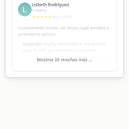
Lisbeth Rodriguez
0
reseñas
★★★★★
July 3, 2025
Lo recomiendo mucho, las chicas super amables y
un excelente servicio
Traducido:
I highly recommend it, the girls are
super friendly and the service is excellent.
Mostrar 10 reseñas más ...
Google