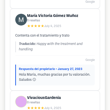
Google
María Victoria Gómez Muñoz
0
reseñas
★★★★★
July 4, 2025
Contenta con el tratamiento y trato
Traducido:
Happy with the treatment and
handling
Google
Respuesta del propietario
• January 27, 2023
Hola María, muchas gracias por tu valoración.
Saludos 🙂
VivaciousGardenia
0
reseñas
★★★★★
July 4, 2025