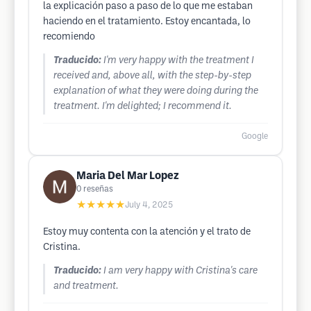
la explicación paso a paso de lo que me estaban
haciendo en el tratamiento. Estoy encantada, lo
recomiendo
Traducido:
I'm very happy with the treatment I
received and, above all, with the step-by-step
explanation of what they were doing during the
treatment. I'm delighted; I recommend it.
Google
Maria Del Mar Lopez
0
reseñas
★★★★★
July 4, 2025
Estoy muy contenta con la atención y el trato de
Cristina.
Traducido:
I am very happy with Cristina's care
and treatment.