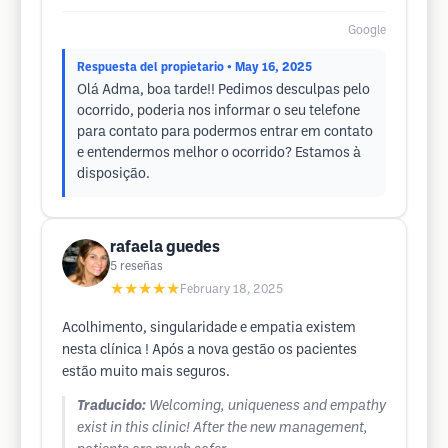
Google
Respuesta del propietario
• May 16, 2025
Olá Adma, boa tarde!! Pedimos desculpas pelo
ocorrido, poderia nos informar o seu telefone
para contato para podermos entrar em contato
e entendermos melhor o ocorrido? Estamos à
disposição.
rafaela guedes
5
reseñas
★★★★★
February 18, 2025
Acolhimento, singularidade e empatia existem
nesta clínica ! Após a nova gestão os pacientes
estão muito mais seguros.
Traducido:
Welcoming, uniqueness and empathy
exist in this clinic! After the new management,