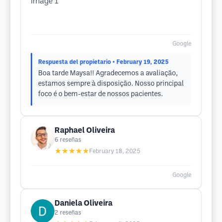
Google
Respuesta del propietario
• February 19, 2025
Boa tarde Maysa!! Agradecemos a avaliação,
estamos sempre à disposição. Nosso principal
foco é o bem-estar de nossos pacientes.
Raphael Oliveira
6
reseñas
★★★★★
February 18, 2025
Google
Daniela Oliveira
2
reseñas