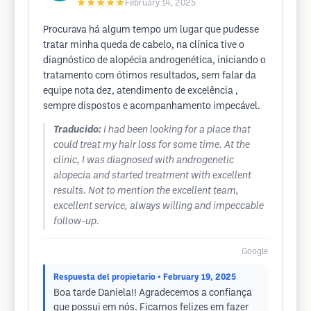
★★★★★
February 14, 2025
Procurava há algum tempo um lugar que pudesse
tratar minha queda de cabelo, na clínica tive o
diagnóstico de alopécia androgenética, iniciando o
tratamento com ótimos resultados, sem falar da
equipe nota dez, atendimento de excelência ,
sempre dispostos e acompanhamento impecável.
Traducido:
I had been looking for a place that
could treat my hair loss for some time. At the
clinic, I was diagnosed with androgenetic
alopecia and started treatment with excellent
results. Not to mention the excellent team,
excellent service, always willing and impeccable
follow-up.
Google
Respuesta del propietario
• February 19, 2025
Boa tarde Daniela!! Agradecemos a confiança
que possui em nós. Ficamos felizes em fazer