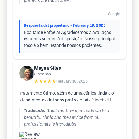
patients are much safer.
Google
Respuesta del propietario
• February 19, 2025
Boa tarde Rafaela! Agradecemos a avaliação,
estamos sempre à disposição. Nosso principal
foco é o bem-estar de nossos pacientes.
Maysa Silva
2
reseñas
★★★★★
February 18, 2025
Tratamento ótimo, além de uma clínica linda e o
atendimentos de todos profissionais é incrível !
Traducido:
Great treatment, in addition to a
beautiful clinic and the service from all
professionals is incredible!