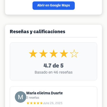
Abrir en Google Maps
Reseñas y calificaciones
★★★★☆
4.7
de 5
Basado en 46 reseñas
Maria elielma Duarte
2
reseñas
★★★★★
June 26, 2025