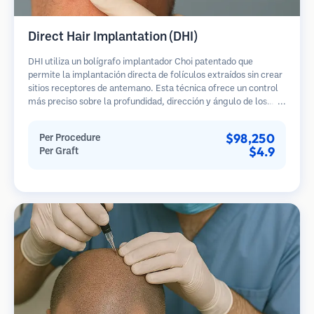
Direct Hair Implantation (DHI)
DHI utiliza un bolígrafo implantador Choi patentado que
permite la implantación directa de folículos extraídos sin crear
sitios receptores de antemano. Esta técnica ofrece un control
más preciso sobre la profundidad, dirección y ángulo de los
cabellos implantados, potencialmente brindando resultados
más densos y una curación más rápida.
$98,250
Per Procedure
$4.9
Per Graft