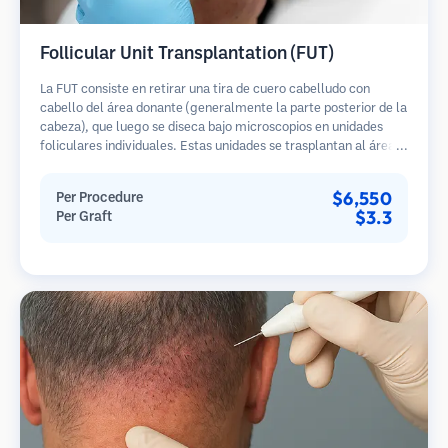
Follicular Unit Transplantation (FUT)
La FUT consiste en retirar una tira de cuero cabelludo con
cabello del área donante (generalmente la parte posterior de la
cabeza), que luego se diseca bajo microscopios en unidades
foliculares individuales. Estas unidades se trasplantan al área
receptora. Este método generalmente produce más injertos en
una sola sesión, pero deja una cicatriz lineal.
$6,550
Per Procedure
$3.3
Per Graft