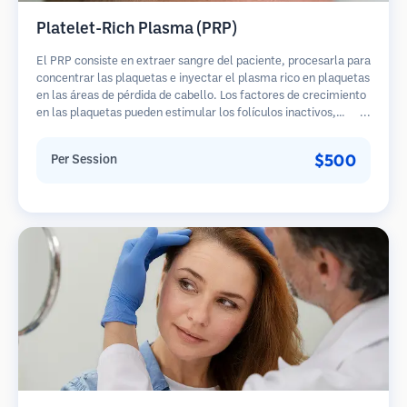
Platelet-Rich Plasma (PRP)
El PRP consiste en extraer sangre del paciente, procesarla para
concentrar las plaquetas e inyectar el plasma rico en plaquetas
en las áreas de pérdida de cabello. Los factores de crecimiento
en las plaquetas pueden estimular los folículos inactivos,
mejorar el grosor del cabello y ralentizar la progresión de la
pérdida de cabello. Generalmente se requieren múltiples
$500
Per Session
sesiones.