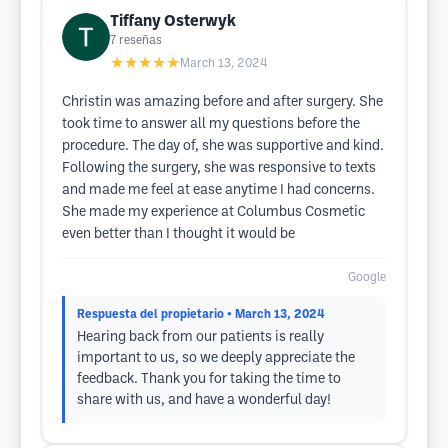
Tiffany Osterwyk
7
reseñas
★★★★★
March 13, 2024
Christin was amazing before and after surgery. She
took time to answer all my questions before the
procedure. The day of, she was supportive and kind.
Following the surgery, she was responsive to texts
and made me feel at ease anytime I had concerns.
She made my experience at Columbus Cosmetic
even better than I thought it would be
Google
Respuesta del propietario
• March 13, 2024
Hearing back from our patients is really
important to us, so we deeply appreciate the
feedback. Thank you for taking the time to
share with us, and have a wonderful day!