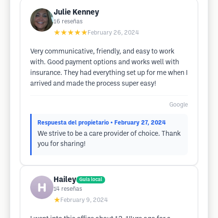
Julie Kenney
16
reseñas
★★★★★
February 26, 2024
Very communicative, friendly, and easy to work
with. Good payment options and works well with
insurance. They had everything set up for me when I
arrived and made the process super easy!
Google
Respuesta del propietario
• February 27, 2024
We strive to be a care provider of choice. Thank
you for sharing!
Hailey
Guía local
14
reseñas
★
February 9, 2024