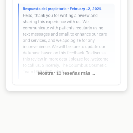
Respuesta del propietario
• February 12, 2024
Hello, thank you for writing a review and
sharing this experience with us! We
communicate with patients regularly using
text messages and email to enhance our care
and services, and we apologize for any
inconvenience. We will be sure to update our
database based on this feedback. To discuss
this review in more detail please feel welcome
to call us. Sincerely, The Columbus Cosmetic
Team (614) 890-5565
Mostrar 10 reseñas más ...