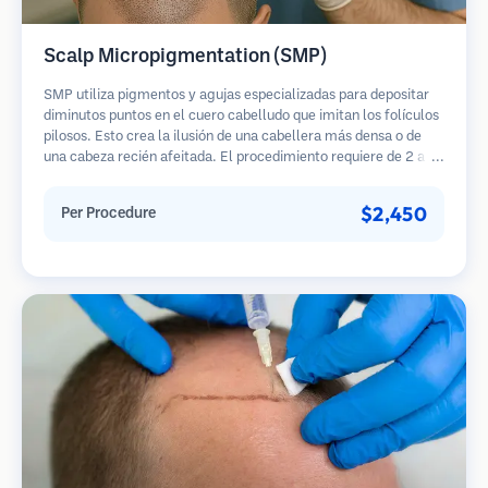
Scalp Micropigmentation (SMP)
SMP utiliza pigmentos y agujas especializadas para depositar
diminutos puntos en el cuero cabelludo que imitan los folículos
pilosos. Esto crea la ilusión de una cabellera más densa o de
una cabeza recién afeitada. El procedimiento requiere de 2 a 4
sesiones y los resultados pueden durar de 3 a 5 años antes de
necesitar retoques.
$2,450
Per Procedure