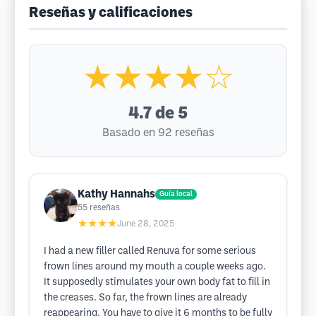
Reseñas y calificaciones
★★★★☆
4.7
de 5
Basado en 92 reseñas
Kathy Hannahs
Guía local
55
reseñas
★★★★
June 28, 2025
I had a new filler called Renuva for some serious
frown lines around my mouth a couple weeks ago.
It supposedly stimulates your own body fat to fill in
the creases. So far, the frown lines are already
reappearing. You have to give it 6 months to be fully