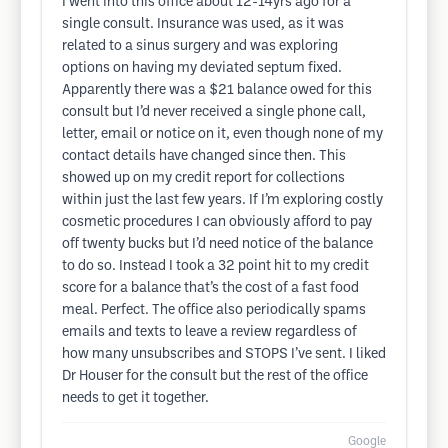
I went into this office about 12-14yrs ago for a
single consult. Insurance was used, as it was
related to a sinus surgery and was exploring
options on having my deviated septum fixed.
Apparently there was a $21 balance owed for this
consult but I’d never received a single phone call,
letter, email or notice on it, even though none of my
contact details have changed since then. This
showed up on my credit report for collections
within just the last few years. If I’m exploring costly
cosmetic procedures I can obviously afford to pay
off twenty bucks but I’d need notice of the balance
to do so. Instead I took a 32 point hit to my credit
score for a balance that’s the cost of a fast food
meal. Perfect. The office also periodically spams
emails and texts to leave a review regardless of
how many unsubscribes and STOPS I’ve sent. I liked
Dr Houser for the consult but the rest of the office
needs to get it together.
Google