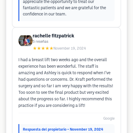
appreciate the opportunity to treat our
fantastic patients and we are grateful for the
confidence in our team.
rachelle fitzpatrick
5
reseñas
★★★★★
November 19, 2024
I had a breast lift two weeks ago and the overall
experience has been wonderful. The staff is
amazing and Ashley is quick to respond when I’ve
had questions or concerns. Dr. Kraft performed the
surgery and so far I am very happy with the results!
Too soon to see the final product but very excited
about the progress so far. I highly recommend this
practice if you are considering a lift!
Google
Respuesta del propietario
• November 19, 2024