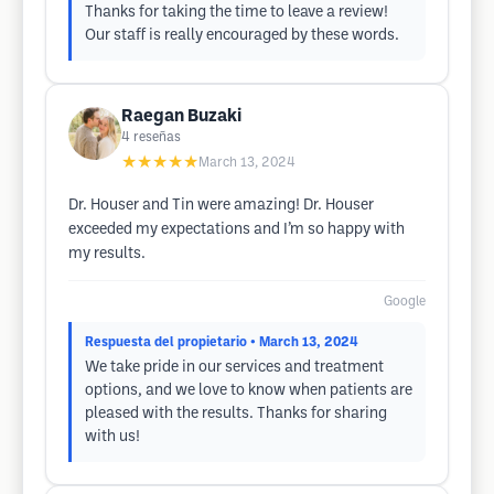
Thanks for taking the time to leave a review!
Our staff is really encouraged by these words.
Raegan Buzaki
4
reseñas
★★★★★
March 13, 2024
Dr. Houser and Tin were amazing! Dr. Houser
exceeded my expectations and I’m so happy with
my results.
Google
Respuesta del propietario
• March 13, 2024
We take pride in our services and treatment
options, and we love to know when patients are
pleased with the results. Thanks for sharing
with us!