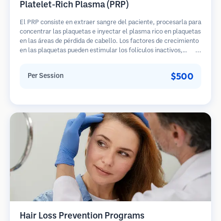
Platelet-Rich Plasma (PRP)
El PRP consiste en extraer sangre del paciente, procesarla para
concentrar las plaquetas e inyectar el plasma rico en plaquetas
en las áreas de pérdida de cabello. Los factores de crecimiento
en las plaquetas pueden estimular los folículos inactivos,
mejorar el grosor del cabello y ralentizar la progresión de la
pérdida de cabello. Generalmente se requieren múltiples
$500
Per Session
sesiones.
Hair Loss Prevention Programs