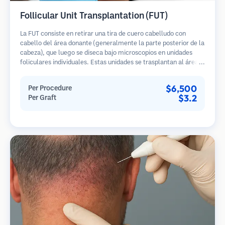
Follicular Unit Transplantation (FUT)
La FUT consiste en retirar una tira de cuero cabelludo con
cabello del área donante (generalmente la parte posterior de la
cabeza), que luego se diseca bajo microscopios en unidades
foliculares individuales. Estas unidades se trasplantan al área
receptora. Este método generalmente produce más injertos en
una sola sesión, pero deja una cicatriz lineal.
$6,500
Per Procedure
$3.2
Per Graft