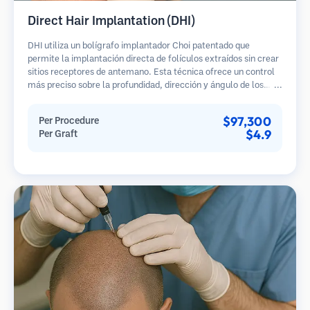
Direct Hair Implantation (DHI)
DHI utiliza un bolígrafo implantador Choi patentado que
permite la implantación directa de folículos extraídos sin crear
sitios receptores de antemano. Esta técnica ofrece un control
más preciso sobre la profundidad, dirección y ángulo de los
cabellos implantados, potencialmente brindando resultados
más densos y una curación más rápida.
$97,300
Per Procedure
$4.9
Per Graft