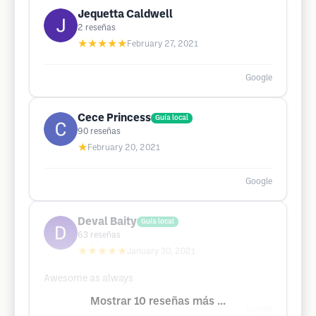
Jequetta Caldwell
2
reseñas
★★★★★
February 27, 2021
Google
Cece Princess
Guía local
90
reseñas
★
February 20, 2021
Google
Deval Baity
Guía local
63
reseñas
★★★★★
January 30, 2021
Awesome as always
Mostrar 10 reseñas más ...
Google