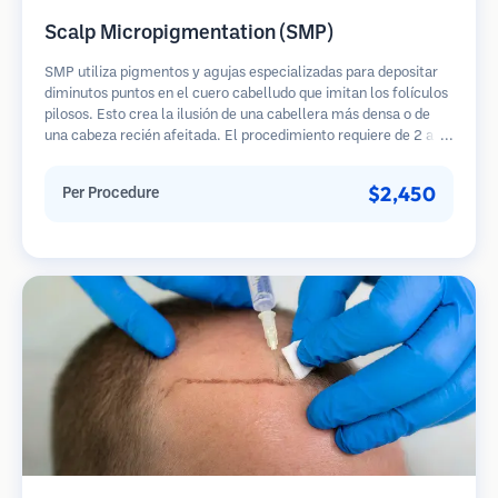
Scalp Micropigmentation (SMP)
SMP utiliza pigmentos y agujas especializadas para depositar
diminutos puntos en el cuero cabelludo que imitan los folículos
pilosos. Esto crea la ilusión de una cabellera más densa o de
una cabeza recién afeitada. El procedimiento requiere de 2 a 4
sesiones y los resultados pueden durar de 3 a 5 años antes de
necesitar retoques.
$2,450
Per Procedure