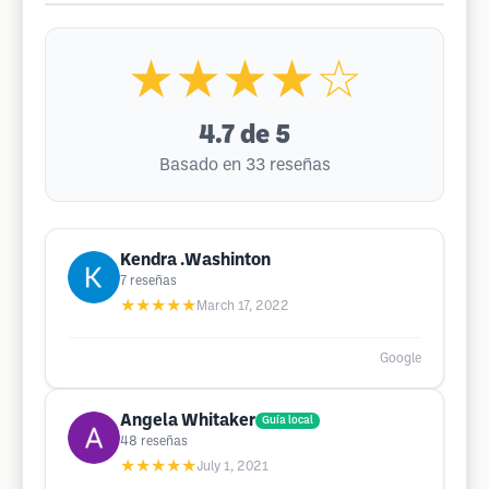
★★★★☆
4.7
de 5
Basado en 33 reseñas
Kendra .Washinton
7
reseñas
★★★★★
March 17, 2022
Google
Angela Whitaker
Guía local
48
reseñas
★★★★★
July 1, 2021