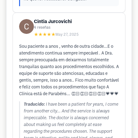
Cintia Jurcovichi
4
reseñas
★★★★★
May 27, 2025
Sou paciente a anos , venho de outra cidade...E o
atendimento continua sempre impecável . A Dra.
sempre preocupada em deixarmos totalmente
tranquilas quanto aos procedimentos escolhidos. A
equipe de suporte são atenciosas, educadas e
gentis, sempre, isso a anos.. Fico muito confortável
e feliz com todos os procedimentos que faço A
Clínica está de Parabéns... 👏🏻👏🏻👏🏻👏🏻💗💗💗
Traducido:
I have been a patient for years, I come
from another city... And the service is always
impeccable. The doctor is always concerned
about making us feel completely at ease
regarding the procedures chosen. The support