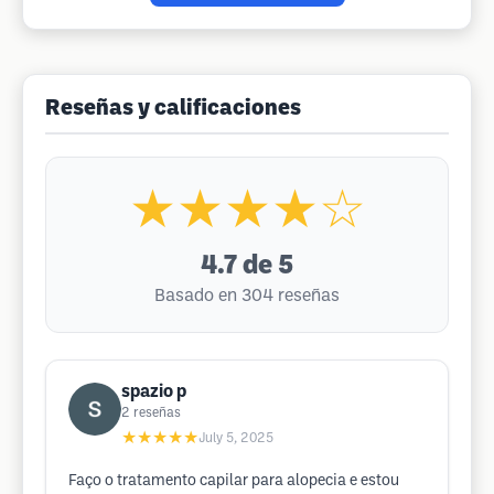
Reseñas y calificaciones
★★★★☆
4.7
de 5
Basado en 304 reseñas
spazio p
2
reseñas
★★★★★
July 5, 2025
Faço o tratamento capilar para alopecia e estou