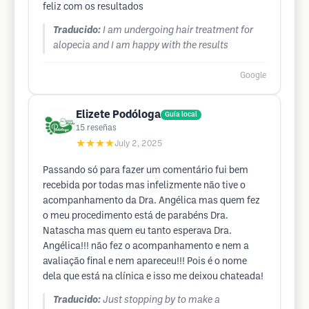
feliz com os resultados
Traducido:
I am undergoing hair treatment for
alopecia and I am happy with the results
Google
Elizete Podóloga
Guía local
15
reseñas
★★★★
July 2, 2025
Passando só para fazer um comentário fui bem
recebida por todas mas infelizmente não tive o
acompanhamento da Dra. Angélica mas quem fez
o meu procedimento está de parabéns Dra.
Natascha mas quem eu tanto esperava Dra.
Angélica!!! não fez o acompanhamento e nem a
avaliação final e nem apareceu!!! Pois é o nome
dela que está na clínica e isso me deixou chateada!
Traducido:
Just stopping by to make a