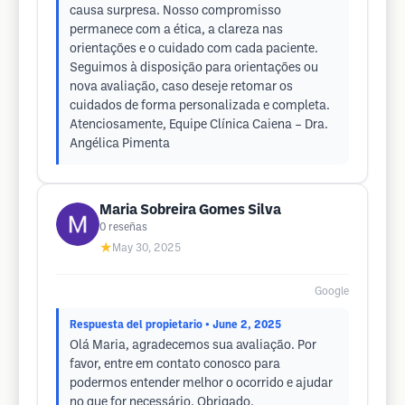
causa surpresa. Nosso compromisso
permanece com a ética, a clareza nas
orientações e o cuidado com cada paciente.
Seguimos à disposição para orientações ou
nova avaliação, caso deseje retomar os
cuidados de forma personalizada e completa.
Atenciosamente, Equipe Clínica Caiena – Dra.
Angélica Pimenta
Maria Sobreira Gomes Silva
0
reseñas
★
May 30, 2025
Google
Respuesta del propietario
• June 2, 2025
Olá Maria, agradecemos sua avaliação. Por
favor, entre em contato conosco para
podermos entender melhor o ocorrido e ajudar
no que for necessário. Obrigado.