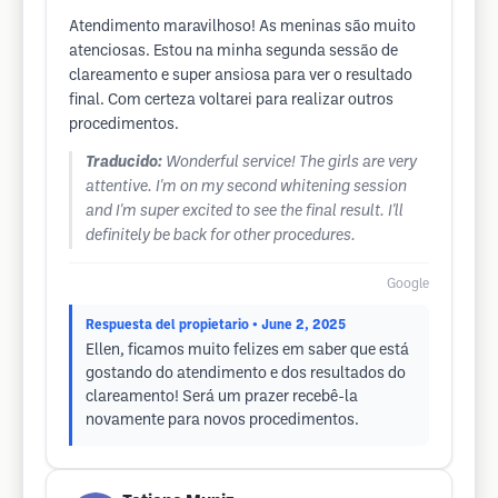
Atendimento maravilhoso! As meninas são muito
atenciosas. Estou na minha segunda sessão de
clareamento e super ansiosa para ver o resultado
final. Com certeza voltarei para realizar outros
procedimentos.
Traducido:
Wonderful service! The girls are very
attentive. I'm on my second whitening session
and I'm super excited to see the final result. I'll
definitely be back for other procedures.
Google
Respuesta del propietario
• June 2, 2025
Ellen, ficamos muito felizes em saber que está
gostando do atendimento e dos resultados do
clareamento! Será um prazer recebê-la
novamente para novos procedimentos.