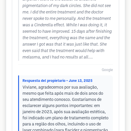
pigmentation of my dark circles. She did not see
me. I did the entire treatment and the doctor
never spoke to me personally. And the treatment
was a Cinderella effect. While I was doing it, it
seemed to have improved. 15 days after finishing
the treatment, everything was the same and the
answer I got was that it was just like that. She
even said that the treatment would help with
melasma, and I had no results at all....
Google
Respuesta del propietario
• June 13, 2025
Viviane, agradecemos por sua avaliação,
mesmo que feita após mais de dois anos do
seu atendimento conosco. Gostaríamos de
esclarecer alguns pontos importantes: em
janeiro de 2023, após sua avaliação estética,
foi indicado um plano de tratamento completo
para a região dos olhos, incluindo o uso de
laser combinado (para flacidez e pigmentação