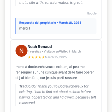
that a site with real information is great.
Google
Respuesta del propietario
• March 18, 2025
merci !
Noah Renaud
4
reseñas
• Visitado enVisited in March
★★★★★
March 15, 2025
merci à docteurcheveux d exister j ai peu me
renseigner sur une clinique avant de le faire opérer
et j ai bien fait , car je suis parti rassure
Traducido:
Thank you to Docteurcheveux for
existing. I had to find out about a clinic before
having it operated on and I did well, because I left
reassured