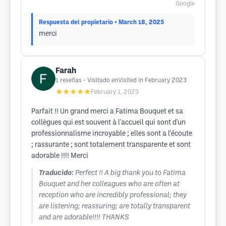
Google
Respuesta del propietario
• March 18, 2025
merci
Farah
1
reseñas
• Visitado enVisited in February 2023
★★★★★
February 1, 2023
Parfait !! Un grand merci a Fatima Bouquet et sa
collègues qui est souvent à l'accueil qui sont d'un
professionnalisme incroyable ; elles sont a l'écoute
; rassurante ; sont totalement transparente et sont
adorable !!!! Merci
Traducido:
Perfect !! A big thank you to Fatima
Bouquet and her colleagues who are often at
reception who are incredibly professional; they
are listening; reassuring; are totally transparent
and are adorable!!!! THANKS