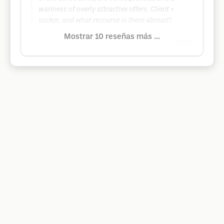
wariness of overly attractive offers. Client =
sucker, and what recourse is there abroad?
Mostrar 10 reseñas más ...
Google