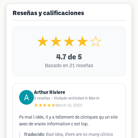
Reseñas y calificaciones
★★★★☆
4.7
de 5
Basado en 21 reseñas
Arthur Riviere
5
reseñas
• Visitado enVisited in March
★★★★★
March 15, 2025
Ps mal l idée, il y a tellement de cliniques qu un site
avec de vraies information c est top.
Traducido:
Bad idea, there are so many clinics