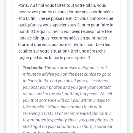
Paris. Au final vous faites tout votre bilan, vous
postez vos photos et vous donnez vos coordonnées
et à la fin, il ne se passe rien!! On vous annonce que
quelqu'un va vous appeler sous 3 jours pour faire le
point!!!! Ce qui n'a rien à voir avec recevoir une 1ere
liste de cliniques recommandées en qq minutes
(surtout que vous postez des photos pour bien les
éclairer sur votre situation). Bref une démarche
façon pied dans la porte par surprise!!!
Traducido:
The site promises a diagnosis in 1
minute to advise you on the best clinics to go to
in Paris. In the end you do all your assessment,
you post your photos and you give your contact
details and in the end, nothing happens!! We tell
you that someone will call you within 3 days to
take stock!!!! Which has nothing to do with
receiving a first list of recommended clinics in a
few minutes (especially since you post photos to
shed light on your situation). In short, a surprise