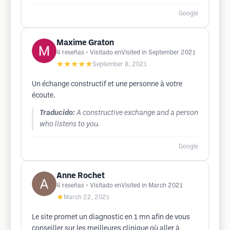
Google
Maxime Graton
4
reseñas
• Visitado enVisited in September 2021
★★★★★
September 8, 2021
Un échange constructif et une personne à votre
écoute.
Traducido:
A constructive exchange and a person
who listens to you.
Google
Anne Rochet
4
reseñas
• Visitado enVisited in March 2021
★
March 22, 2021
Le site promet un diagnostic en 1 mn afin de vous
conseiller sur les meilleures clinique où aller à