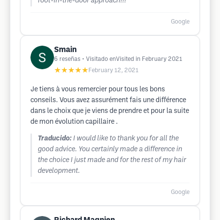
foot-in-the-door approach!!!
Google
Smain
6
reseñas
• Visitado enVisited in February 2021
★★★★★
February 12, 2021
Je tiens à vous remercier pour tous les bons
conseils. Vous avez assurément fais une différence
dans le choix que je viens de prendre et pour la suite
de mon évolution capillaire .
Traducido:
I would like to thank you for all the
good advice. You certainly made a difference in
the choice I just made and for the rest of my hair
development.
Google