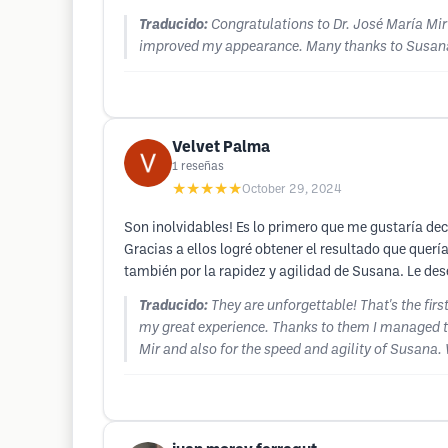
Traducido:
Congratulations to Dr. José María Mir
improved my appearance. Many thanks to Susana, 
Velvet Palma
1
reseñas
★★★★★
October 29, 2024
Son inolvidables! Es lo primero que me gustaría dec
Gracias a ellos logré obtener el resultado que querí
también por la rapidez y agilidad de Susana. Le des
Traducido:
They are unforgettable! That's the fir
my great experience. Thanks to them I managed to 
Mir and also for the speed and agility of Susana. 