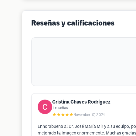
Reseñas y calificaciones
Cristina Chaves Rodríguez
1
reseñas
★★★★★
November 17, 2024
Enhorabuena al Dr. José María Mir y a su equipo, por
mejorado la imagen enormemente. Muchas gracias a S