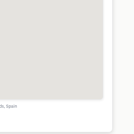
ds, Spain