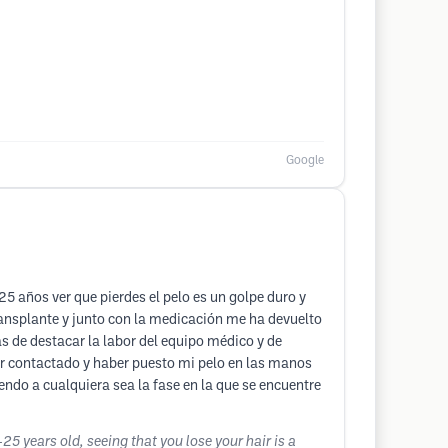
Google
5 años ver que pierdes el pelo es un golpe duro y
nsplante y junto con la medicación me ha devuelto
s de destacar la labor del equipo médico y de
er contactado y haber puesto mi pelo en las manos
ndo a cualquiera sea la fase en la que se encuentre
25 years old, seeing that you lose your hair is a