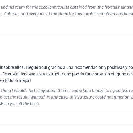
 and his team for the excellent results obtained from the frontal hair t
Antonia, and everyone at the clinic for their professionalism and kind
ir sobre ellos. Llegué aquí gracias a una recomendación y positivas y p
a. En cualquier caso, esta estructura no podría funcionar sin ninguno de 
eo todo lo mejor!
st thing I would like to say about them. I came here thanks to a positive
get the result I wanted. In any case, this structure could not function w
Wish you all the best!