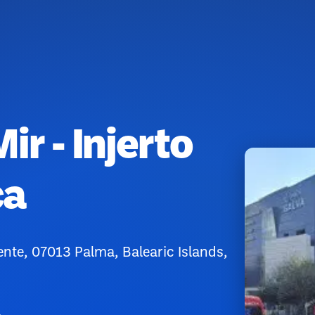
ir - Injerto
ca
ente, 07013 Palma, Balearic Islands,