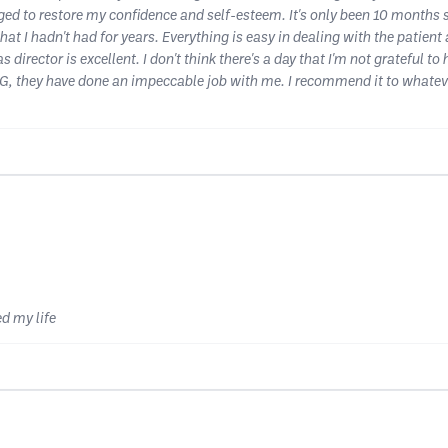
d to restore my confidence and self-esteem. It's only been 10 months s
hat I hadn't had for years. Everything is easy in dealing with the patient
irector is excellent. I don't think there's a day that I'm not grateful to
 IG, they have done an impeccable job with me. I recommend it to whateve
d my life