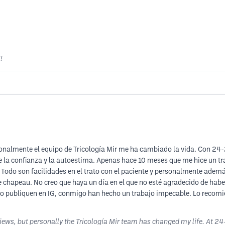
!
onalmente el equipo de Tricología Mir me ha cambiado la vida. Con 24-2
a confianza y la autoestima. Apenas hace 10 meses que me hice un tra
Todo son facilidades en el trato con el paciente y personalmente ademá
e chapeau. No creo que haya un día en el que no esté agradecido de hab
 lo publiquen en IG, conmigo han hecho un trabajo impecable. Lo recomie
eviews, but personally the Tricología Mir team has changed my life. At 24-