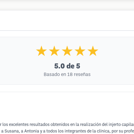
★★★★★
5.0
de 5
Basado en 18 reseñas
 los excelentes resultados obtenidos en la realización del injerto capi
usana, a Antonia y a todos los integrantes de la clínica, por su prof