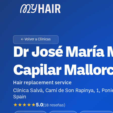
← Volver a Clínicas
Dr José María M
Capilar Mallor
Hair replacement service
Clínica Salvà, Camí de Son Rapinya, 1, Poni
Spain
★★★★★
5.0
(
18
reseñas
)