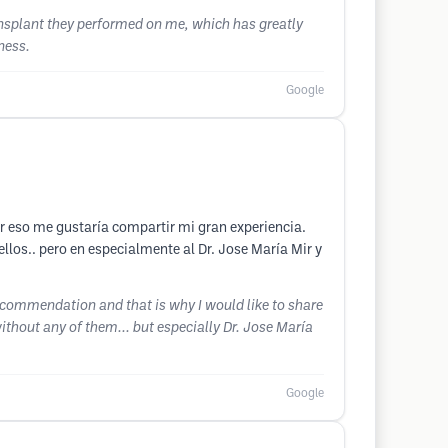
ransplant they performed on me, which has greatly
ness.
Google
or eso me gustaría compartir mi gran experiencia.
ellos.. pero en especialmente al Dr. Jose María Mir y
 recommendation and that is why I would like to share
ithout any of them... but especially Dr. Jose María
Google