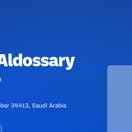
Aldossary
r
obar 34413, Saudi Arabia