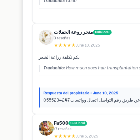
Traducido:
Good
متجر روعة الحفلات
Guía local
3
reseñas
★★★★★
June 10, 2025
بكم تكلفة زراعة الشعر
Traducido:
How much does hair transplantation 
Respuesta del propietario
• June 10, 2025
Fa500
Guía local
17
reseñas
★★★★★
June 5, 2025