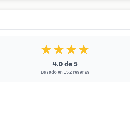
★★★★
4.0
de 5
Basado en 152 reseñas