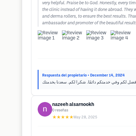
very helpful. Praise be to God. Honestly, every t
the clinic instead of having it done abroad. They 
and derma rollers, to ensure the best results. Tha
ambassador and promoter of the beautiful result
Respuesta del propietario
• December 14, 2024
أفضل لكم وفي خدمتكم دائمًا. شكرا لكم. سعدنا بخدمتك
nazeeh alsarnookh
0
reseñas
★★★★★
May 28, 2025