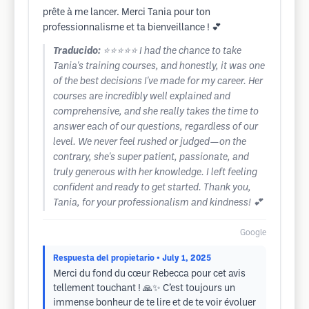
prête à me lancer. Merci Tania pour ton
professionnalisme et ta bienveillance ! 💕
Traducido:
⭐️⭐️⭐️⭐️⭐️ I had the chance to take
Tania's training courses, and honestly, it was one
of the best decisions I've made for my career. Her
courses are incredibly well explained and
comprehensive, and she really takes the time to
answer each of our questions, regardless of our
level. We never feel rushed or judged—on the
contrary, she's super patient, passionate, and
truly generous with her knowledge. I left feeling
confident and ready to get started. Thank you,
Tania, for your professionalism and kindness! 💕
Google
Respuesta del propietario
• July 1, 2025
Merci du fond du cœur Rebecca pour cet avis
tellement touchant ! 🙏✨ C’est toujours un
immense bonheur de te lire et de te voir évoluer