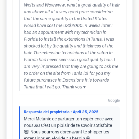
Wefts and Wowwww, what a great quality of hair
and above all at a very good price considering
that the same quantity in the United States
would have cost me US$2000. 4 weeks later I
had an appointment with my technician in
Florida to install the extensions in Tania, I was
shocked lol by the quality and thickness of the
hair. The extension technicians at the salon in
Florida had never seen such good quality hair. I
am very impressed that they are going to ask me
to order on the site from Tania lol for you my
future purchases in Extensions it is towards
Tania that I will go. Thank you ♥️
Google
Respuesta del propietario
• April 25, 2025
Merci Melanie de partager ton expérience avec
nous 🙏! C’est un plaisir de te savoir satisfaite
🥰! Nous pourrons dorénavant te shipper tes
extensions en Floride au besoin 😃