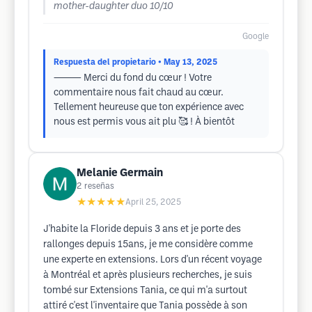
mother-daughter duo 10/10
Google
Respuesta del propietario
• May 13, 2025
⸻ Merci du fond du cœur ! Votre
commentaire nous fait chaud au cœur.
Tellement heureuse que ton expérience avec
nous est permis vous ait plu 🥰 ! À bientôt
Melanie Germain
2
reseñas
★★★★★
April 25, 2025
J'habite la Floride depuis 3 ans et je porte des
rallonges depuis 15ans, je me considère comme
une experte en extensions. Lors d'un récent voyage
à Montréal et après plusieurs recherches, je suis
tombé sur Extensions Tania, ce qui m'a surtout
attiré c'est l'inventaire que Tania possède à son