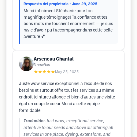
Respuesta del propietario
• June 29, 2025
Merci infiniment Stéphanie pour ton
magnifique témoignage! Ta confiance et tes
bons mots me touchent énormément — je suis
ravie d’avoir pu t’accompagner dans cette belle
aventure 💕
Arseneau Chantal
3
reseñas
★★★★★
May 25, 2025
Juste wow service exceptionnel a l'écoute de nos
besoins et surtout offre tout les services au même
endroit teinture,rallonge et bien d'autres une visite
égal un coup de coeur Merci a cette équipe
formidable
Traducido:
Just wow, exceptional service,
attentive to our needs and above all offering all
services in one place: dyeing, extensions, and