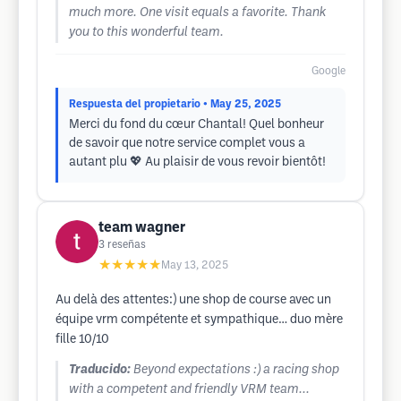
much more. One visit equals a favorite. Thank
you to this wonderful team.
Google
Respuesta del propietario
• May 25, 2025
Merci du fond du cœur Chantal! Quel bonheur
de savoir que notre service complet vous a
autant plu 💖 Au plaisir de vous revoir bientôt!
team wagner
3
reseñas
★★★★★
May 13, 2025
Au delà des attentes:) une shop de course avec un
équipe vrm compétente et sympathique… duo mère
fille 10/10
Traducido:
Beyond expectations :) a racing shop
with a competent and friendly VRM team...