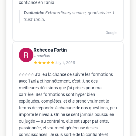
confiance en Tania
Traducido:
Extraordinary service, good advice. I
trust Tania.
Google
Rebecca Fortin
4
reseñas
★★★★★
July 1, 2025
⭐️⭐️⭐️⭐️⭐️ J’ai eu la chance de suivre les formations
avec Tania et honnêtement, c’est l’une des
meilleures décisions que j’ai prises pour ma
carrière. Ses formations sont hyper bien
expliquées, complètes, et elle prend vraiment le
temps de répondre à chacune de nos questions, peu
importe le niveau. On ne se sent jamais bousculée
ou jugée — au contraire, elle est super patiente,
passionnée, et vraiment généreuse de ses
connaissances. Je suis sortie de là confiante et