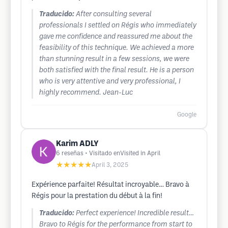
Traducido:
After consulting several
professionals I settled on Régis who immediately
gave me confidence and reassured me about the
feasibility of this technique. We achieved a more
than stunning result in a few sessions, we were
both satisfied with the final result. He is a person
who is very attentive and very professional, I
highly recommend. Jean-Luc
Google
Karim ADLY
6
reseñas
• Visitado enVisited in April
★★★★★
April 3, 2025
Expérience parfaite! Résultat incroyable… Bravo à
Régis pour la prestation du début à la fin!
Traducido:
Perfect experience! Incredible result…
Bravo to Régis for the performance from start to