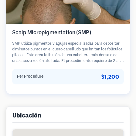
Scalp Micropigmentation (SMP)
SMP utiliza pigmentos y agujas especializadas para depositar
diminutos puntos en el cuero cabelludo que imitan los folículos
pilosos. Esto crea la ilusión de una cabellera más densa o de
una cabeza recién afeitada. El procedimiento requiere de 2 a 4
sesiones y los resultados pueden durar de 3 a 5 años antes de
necesitar retoques.
$1,200
Per Procedure
Ubicación