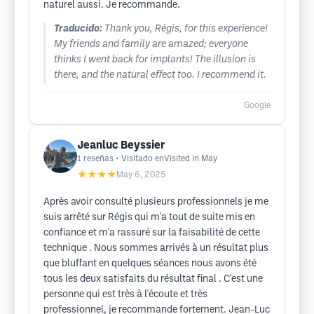
naturel aussi. Je recommande.
Traducido:
Thank you, Régis, for this experience!
My friends and family are amazed; everyone
thinks I went back for implants! The illusion is
there, and the natural effect too. I recommend it.
Google
Jeanluc Beyssier
1
reseñas
• Visitado enVisited in May
★★★★
May 6, 2025
Après avoir consulté plusieurs professionnels je me
suis arrêté sur Régis qui m'a tout de suite mis en
confiance et m'a rassuré sur la faisabilité de cette
technique . Nous sommes arrivés à un résultat plus
que bluffant en quelques séances nous avons été
tous les deux satisfaits du résultat final . C'est une
personne qui est très à l'écoute et très
professionnel, je recommande fortement. Jean-Luc