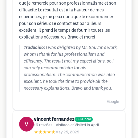
que je remercie pour son professionnalisme et son
efficacité Le résultat est à la hauteur de mes
espérances, je ne peux donc que le recommander
pour son sérieux Le contact est par ailleurs
excellent, il prend le temps de fournir toutes les
explications nécessaires Bravo et merci
Traducido:
I was delighted by Mr. Sauvan's work,
whom I thank for his professionalism and
efficiency. The result met my expectations, so I
can only recommend him for his
professionalism. The communication was also
excellent; he took the time to provide all the
necessary explanations. Bravo and thank you.
Google
vincent fernandez
Guía local
16
reseñas
• Visitado enVisited in April
★★★★★
May 25, 2025