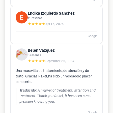
Endika Izquierdo Sanchez
11
reseñas
★★★★★
April 5, 2025
Google
Belen Vazquez
3
reseñas
★★★★★
September 25, 2024
Una maravilla de tratamiento,de atención y de
trato. Gracias Rakel,ha sido un verdadero placer
conocerte.
Traducido:
A marvel of treatment, attention and
treatment. Thank you Rakel, it has been a real
pleasure knowing you.
Google