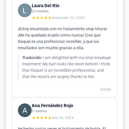
Laura Del Rio
13
reseñas
★★★★★
September 20, 2024
¡Estoy encantada con mi tratamiento stop rotura!
¡Me ha quedado el pelo como nunca! Creo que
Raquel es una profesional increíble, y que los
resultados son mucho gracias a ella.
Traducido:
I am delighted with my stop breakage
treatment! My hair looks like never before! I think
that Raquel is an incredible professional, and
that the results are largely thanks to her.
Google
Ana Fernández Rojo
5
reseñas
★★★★★
July 19, 2024