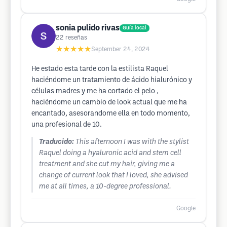
sonia pulido rivas
Guía local
22
reseñas
★★★★★
September 24, 2024
He estado esta tarde con la estilista Raquel
haciéndome un tratamiento de ácido hialurónico y
células madres y me ha cortado el pelo ,
haciéndome un cambio de look actual que me ha
encantado, asesorandome ella en todo momento,
una profesional de 10.
Traducido:
This afternoon I was with the stylist
Raquel doing a hyaluronic acid and stem cell
treatment and she cut my hair, giving me a
change of current look that I loved, she advised
me at all times, a 10-degree professional.
Google