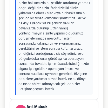
bizim hakkımızda bu şekilde karalama yapmak
doğru değil biz sizin ifadenizle iki eliniz
yakamızda olacak size veya bir başkasına bu
şekilde bir fırsat vermedik işimizi titizlikle ve
hakkıyla yaptık siz bu şekilde yanıltıcı
beyanlarda bulunup lütfen yanlış
yönlendirmeyin sizinle yapmış olduğumuz
görüşmelerimizde mevcuttur. işlem
sonrasında kafanızı bir yere vurmamanız
gerektiğini ve işlem sonrası kafanızı araca
bindiğinizi vurduğunuzu siz söylediniz ve o
bölgede doku zarar gördü ayrıca operasyon
esnasında tuvalete için müsaade istediğinizde
sigara içip geldiniz operasyon öncesi ve
sonrası kurallara uymanız gerekirdi. Biz gene
de sizlere yardımcı olmak isteriz ne bu dünya
da ne de ahiret kalmayacak şekilde sizler
iletişime geçmek isteriz.
Anıl Malcok