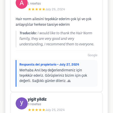
1
reseñas
★★★★★
July 26, 2024
Hair norm ailesini teşekkür ederim çok iyi ve çok
anlayışlılar herkese tavsiye ederim
Traducido:
I would like to thank the Hair Norm
family, they are very good and very
understanding, I recommend them to everyone.
Google
Respuesta del propietario
• July 27, 2024
Merhaba Anıl bey değerlendirmeniz için
teşekkür ederiz. Görüşleriniz bizim için çok
değerli. Sağlıklı günler dileriz. 🙏
yigit yildiz
3
reseñas
★★★★★
July 25, 2024