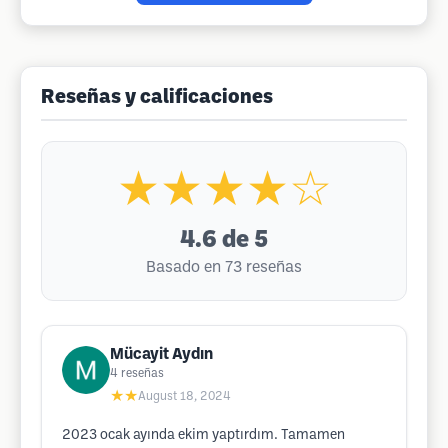
Reseñas y calificaciones
★★★★☆
4.6
de 5
Basado en 73 reseñas
Mücayit Aydın
4
reseñas
★★
August 18, 2024
2023 ocak ayında ekim yaptırdım. Tamamen