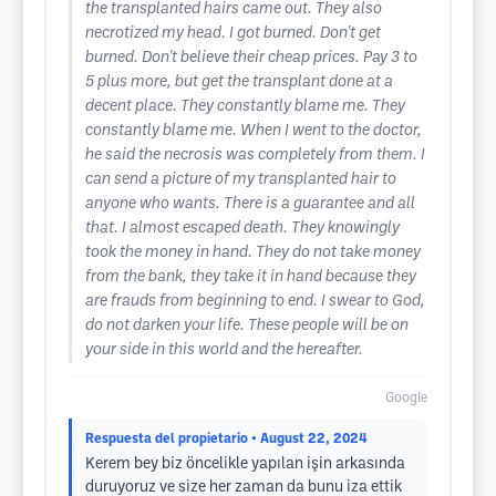
the transplanted hairs came out. They also
necrotized my head. I got burned. Don't get
burned. Don't believe their cheap prices. Pay 3 to
5 plus more, but get the transplant done at a
decent place. They constantly blame me. They
constantly blame me. When I went to the doctor,
he said the necrosis was completely from them. I
can send a picture of my transplanted hair to
anyone who wants. There is a guarantee and all
that. I almost escaped death. They knowingly
took the money in hand. They do not take money
from the bank, they take it in hand because they
are frauds from beginning to end. I swear to God,
do not darken your life. These people will be on
your side in this world and the hereafter.
Google
Respuesta del propietario
• August 22, 2024
Kerem bey biz öncelikle yapılan işin arkasında
duruyoruz ve size her zaman da bunu iza ettik