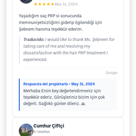
★★★★★
May 31, 2024
Yaşadığım saç PRP si sonucunda
memnuniyetsizliğimi giderip ilgilendiği için
Şebnem hanıma teşekkür ederim.
Traducido:
I would like to thank Ms. Şebnem for
taking care of me and resolving my
dissatisfaction with the hair PRP treatment I
experienced.
Google
Respuesta del propietario
• May 31, 2024
Merhaba Ersin bey değerlendirmeniz için
teşekkür ederiz. Görüşleriniz bizim için çok
değerli. Sağlıklı günler dileriz. 🙏
Cumhur Çiftçi
6
reseñas