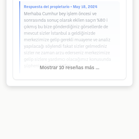
Respuesta del propietario
• May 18, 2024
Merhaba Cumhur bey işlem öncesi ve
sonrasında sonuç olarak ekilen saçın %80 i
çıkmış bu bize gönderdiğiniz görsellerde de
mevcut sizler İstanbul a geldiğinizde
merkezimize gelip gerekli muayene ve analiz
yapılacağı söylendi fakat sizler gelmediniz
sizler ne zaman arzu ederseniz merkezimize
gelip sizlere yardımcı olacağımız konusunda
şüpheniz olmasın lütfen.
Mostrar 10 reseñas más ...