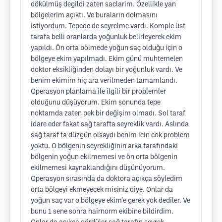
dökülmüş degildi zaten saclarim. Özellikle yan
bölgelerim açıktı. Ve buraların dolmasını
istiyordum. Tepede de seyrelme vardı. Komple üst
tarafa belli oranlarda yoğunluk belirleyerek ekim
yapıldı. Ön orta bölmede yoğun saç olduğu için o
bölgeye ekim yapılmadı. Ekim günü muhtemelen
doktor eksikliğinden dolayı bir yoğunluk vardı. Ve
benim ekimim hiç ara verilmeden tamamlandı.
Operasyon planlama ile ilgili bir problemler
olduğunu düşüyorum. Ekim sonunda tepe
noktamda zaten pek bir değişim olmadı. Sol taraf
idare eder fakat sağ tarafta seyreklik vardı. Aslında
sağ taraf ta düzgün olsaydı benim icin cok problem
yoktu. O bölgenin seyrekliğinin arka tarafındaki
bölgenin yoğun ekilmemesi ve ön orta bölgenin
ekilmemesi kaynaklandığını düşünüyorum.
Operasyon sırasında da doktora açıkça söyledim
orta bölgeyi ekmeyecek misiniz diye. Onlar da
yoğun saç var o bölgeye ekim'e gerek yok dediler. Ve
bunu 1 sene sonra hairnorm ekibine bildirdim.