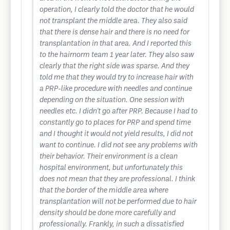
operation, I clearly told the doctor that he would
not transplant the middle area. They also said
that there is dense hair and there is no need for
transplantation in that area. And I reported this
to the hairnorm team 1 year later. They also saw
clearly that the right side was sparse. And they
told me that they would try to increase hair with
a PRP-like procedure with needles and continue
depending on the situation. One session with
needles etc. I didn't go after PRP. Because I had to
constantly go to places for PRP and spend time
and I thought it would not yield results, I did not
want to continue. I did not see any problems with
their behavior. Their environment is a clean
hospital environment, but unfortunately this
does not mean that they are professional. I think
that the border of the middle area where
transplantation will not be performed due to hair
density should be done more carefully and
professionally. Frankly, in such a dissatisfied