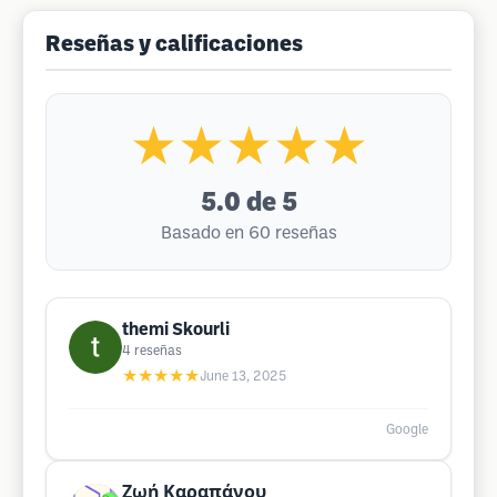
Reseñas y calificaciones
★★★★★
5.0
de 5
Basado en 60 reseñas
themi Skourli
4
reseñas
★★★★★
June 13, 2025
Google
Ζωή Καραπάνου