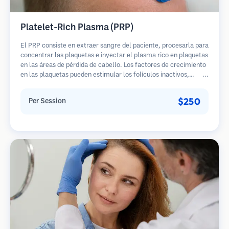
Platelet-Rich Plasma (PRP)
El PRP consiste en extraer sangre del paciente, procesarla para
concentrar las plaquetas e inyectar el plasma rico en plaquetas
en las áreas de pérdida de cabello. Los factores de crecimiento
en las plaquetas pueden estimular los folículos inactivos,
mejorar el grosor del cabello y ralentizar la progresión de la
pérdida de cabello. Generalmente se requieren múltiples
$250
Per Session
sesiones.