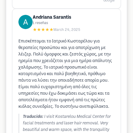
Google
Andriana Sarantis
1
reseñas
★★★★★
March 24, 2025
Επισκέπτομαι το Ιατρικό Κωσταρέλου για
θεραπείες προσώπου και για αποτρίχωση με
λέιζερ. Πολύ όμορφος και ζεστός χώρος, με την
ηρεμία που χρειάζεται για μια ημέρα απόλυτης
χαλάρωσης. Το ιατρικό προσωπικό είναι
καταρτισμένο και πολύ βοηθητικό, πρόθυμο
πάντα να λύσει την οποιαδήποτε απορία μου.
Είμαι πολύ ευχαριστημένη από όλες τις
υπηρεσίες που έχω δοκιμάσει εως τώρα και τα
αποτελέσματα ήταν εμφανή από τις πρώτες
κιόλας συνεδρίες. Το συστήνω ανεπιφύλακτα.
Traducido:
I visit Kostarelou Medical Center for
facial treatments and laser hair removal. Very
beautiful and warm space, with the tranquility