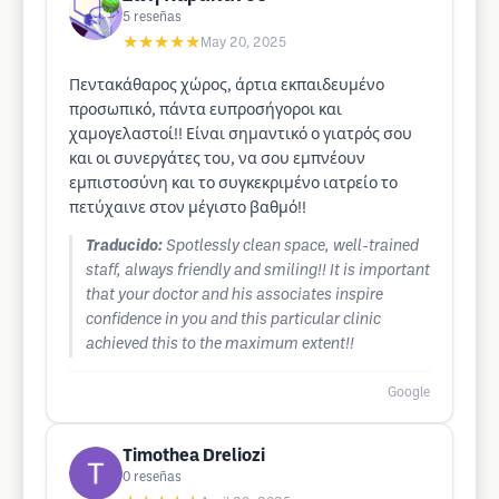
5
reseñas
★★★★★
May 20, 2025
Πεντακάθαρος χώρος, άρτια εκπαιδευμένο
προσωπικό, πάντα ευπροσήγοροι και
χαμογελαστοί!! Είναι σημαντικό ο γιατρός σου
και οι συνεργάτες του, να σου εμπνέουν
εμπιστοσύνη και το συγκεκριμένο ιατρείο το
πετύχαινε στον μέγιστο βαθμό!!
Traducido:
Spotlessly clean space, well-trained
staff, always friendly and smiling!! It is important
that your doctor and his associates inspire
confidence in you and this particular clinic
achieved this to the maximum extent!!
Google
Timothea Dreliozi
0
reseñas