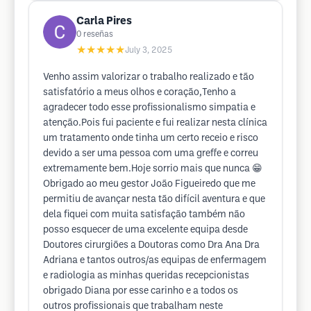
Carla Pires
0
reseñas
★★★★★
July 3, 2025
Venho assim valorizar o trabalho realizado e tão
satisfatório a meus olhos e coração,Tenho a
agradecer todo esse profissionalismo simpatia e
atenção.Pois fui paciente e fui realizar nesta clínica
um tratamento onde tinha um certo receio e risco
devido a ser uma pessoa com uma greffe e correu
extremamente bem.Hoje sorrio mais que nunca 😁
Obrigado ao meu gestor João Figueiredo que me
permitiu de avançar nesta tão difícil aventura e que
dela fiquei com muita satisfação também não
posso esquecer de uma excelente equipa desde
Doutores cirurgiões a Doutoras como Dra Ana Dra
Adriana e tantos outros/as equipas de enfermagem
e radiologia as minhas queridas recepcionistas
obrigado Diana por esse carinho e a todos os
outros profissionais que trabalham neste