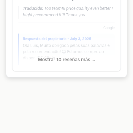
Traducido:
Top team!!! price quality even better I
highly recommend it!!! Thank you
Google
Respuesta del propietario
• July 3, 2025
Olá Luís, Muito obrigada pelas suas palavras e
pela recomendação! 😊 Estamos sempre ao
dispor, IDC.Clinic
Mostrar 10 reseñas más ...