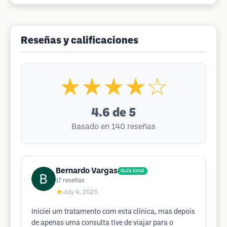
Reseñas y calificaciones
★★★★☆
4.6
de 5
Basado en 140 reseñas
Bernardo Vargas
Guía local
17
reseñas
★
July 4, 2025
Iniciei um tratamento com esta clínica, mas depois
de apenas uma consulta tive de viajar para o