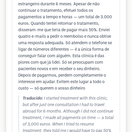
estrangeiro durante 6 meses. Apesar de não
continuar o tratamento, efetuei todos os
pagamentos a tempo e horas — um total de 3.000
euros. Quando tentei retomar o tratamento,
disseram-me que teria de pagar mais 50%. Enviei
quatro e-mails a pedir o reembolso e nunca obtive
uma resposta adequada. Só atendem o telefone se
ligar de números diferentes — é a única forma de
conseguir falar com alguém. Esta clínica é das
piores com que já lidei. Só se preocupam com
pacientes novos e em receber o seu dinheiro.
Depois de pagarmos, perdem completamente o
interesse em ajudar. Evitem este lugar a todo o
custo — só querem o vosso dinheiro
Traducido:
I started treatment with this clinic,
but after just one consultation I had to travel
abroad for 6 months. Although I did not continue
treatment, I made all payments on time — a total
of 3,000 euros. When I tried to resume
treatment, they told me I would have to pay 50%