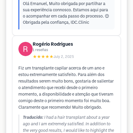
Olá Emanuel, Muito obrigada por partilhar a
sua experiência connosco. Estamos aqui para
o acompanhar em cada passo do processo. 😊
Obrigada pela confiança, IDC.Clinic
Rogério Rodrigues
1
reseñas
★★★★★
July 2, 2025
Fiz um transplante capilar acerca de um ano e
estou extremamente satisfeito. Para além dos
resultados serem muito bons, gostaria de salientar
o atendimento que recebi desde o primeiro
momento, a disponibilidade e atenção que tiveram
comigo deste o primeiro momento foi muito boa.
Claramente que recomendo! Muito obrigado.
Traducido:
I had a hair transplant about a year
ago and I am extremely satisfied. In addition to
the very good results, I would like to highlight the