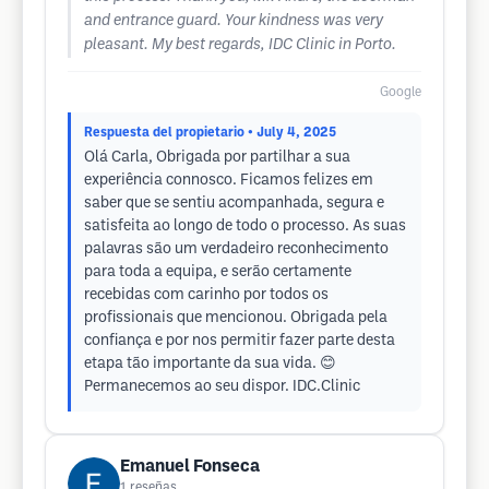
and entrance guard. Your kindness was very
pleasant. My best regards, IDC Clinic in Porto.
Google
Respuesta del propietario
• July 4, 2025
Olá Carla, Obrigada por partilhar a sua
experiência connosco. Ficamos felizes em
saber que se sentiu acompanhada, segura e
satisfeita ao longo de todo o processo. As suas
palavras são um verdadeiro reconhecimento
para toda a equipa, e serão certamente
recebidas com carinho por todos os
profissionais que mencionou. Obrigada pela
confiança e por nos permitir fazer parte desta
etapa tão importante da sua vida. 😊
Permanecemos ao seu dispor. IDC.Clinic
Emanuel Fonseca
1
reseñas