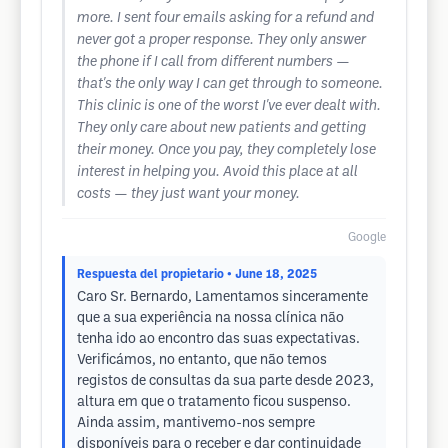
more. I sent four emails asking for a refund and
never got a proper response. They only answer
the phone if I call from different numbers —
that's the only way I can get through to someone.
This clinic is one of the worst I've ever dealt with.
They only care about new patients and getting
their money. Once you pay, they completely lose
interest in helping you. Avoid this place at all
costs — they just want your money.
Google
Respuesta del propietario
• June 18, 2025
Caro Sr. Bernardo, Lamentamos sinceramente
que a sua experiência na nossa clínica não
tenha ido ao encontro das suas expectativas.
Verificámos, no entanto, que não temos
registos de consultas da sua parte desde 2023,
altura em que o tratamento ficou suspenso.
Ainda assim, mantivemo-nos sempre
disponíveis para o receber e dar continuidade