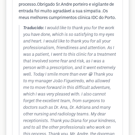
processo.Obrigado Sr.Andre porteiro e vigilante de
entrada foi muito agradável a sua simpatia .Os
meus melhores cumprimentos clínica IDC do Porto.
Traducido:
I would like to thank you for the work
you have done, which is so satisfying to my eyes
and heart. I would like to thank you for all your
professionalism, friendliness and attention. As I
was a patient, I went to this clinic for a treatment
that involved some fear and risk, as I was a
person with a prescription, and it went extremely
well. Today I smile more than ever 😁 Thank you
to my manager João Figueiredo, who allowed
me to move forward in this difficult adventure,
which I was very pleased with. I also cannot
forget the excellent team, from surgeons to
doctors such as Dr. Ana, Dr. Adriana and many
other nursing and radiology teams. My dear
receptionists. Thank you Diana for your kindness,
and to all the other professionals who work on
this process. Thank you, Mr. Andre, the doorman