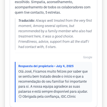
escolhido. Simpatia, aconselhamento,
acompanhamento de todos os colaboradores com
quem tive contacto, 5 estrelas.
Traducido:
Always well treated from the very first
moment, Among several options, but
recommended by a family member who also had
treatment here, it was a good choice.
Friendliness, advice, support from all the staff I
had contact with, 5 stars.
Google
Respuesta del propietario
• July 4, 2025
Olá José, Ficamos muito felizes por saber que
se sentiu bem tratado desde o início e que a
recomendação do seu familiar foi importante
para si. A nossa equipa agradece as suas
palavras e está sempre disponível para ajudar.
🙂 Obrigada pela confiança, IDC.Clinic