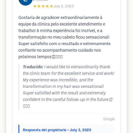
★★★★★
July 2, 2025
Gostaria de agradecer extraordinariamente à
equipe da clínica pelo excelente atendimento e
trabalho! A minha experiência foi incrível, e a
transformação no meu cabelo ficou sensacional!
Super satisfeito com o resultado e extremamente
confiante no acompanhamento cuidado nos
próximos tempos👏💇‍♂️✨
Traducido:
I would like to extraordinarily thank
the clinic team for the excellent service and work!
My experience was incredible, and the
transformation in my hair was sensational!
Super satisfied with the result and extremely
confident in the careful follow-up in the future👏
💇‍♂️✨
Google
Respuesta del propietario
• July 3, 2025