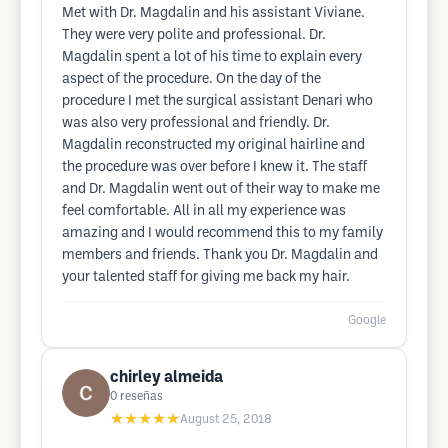
Met with Dr. Magdalin and his assistant Viviane.
They were very polite and professional. Dr.
Magdalin spent a lot of his time to explain every
aspect of the procedure. On the day of the
procedure I met the surgical assistant Denari who
was also very professional and friendly. Dr.
Magdalin reconstructed my original hairline and
the procedure was over before I knew it. The staff
and Dr. Magdalin went out of their way to make me
feel comfortable. All in all my experience was
amazing and I would recommend this to my family
members and friends. Thank you Dr. Magdalin and
your talented staff for giving me back my hair.
Google
chirley almeida
0
reseñas
★★★★★
August 25, 2018