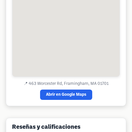
📍
463 Worcester Rd, Framingham, MA 01701
Abrir en Google Maps
Reseñas y calificaciones