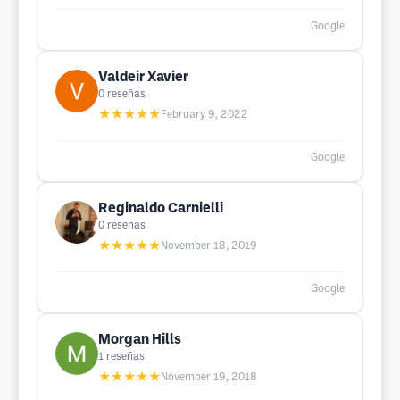
Google
Valdeir Xavier
0
reseñas
★★★★★
February 9, 2022
Google
Reginaldo Carnielli
0
reseñas
★★★★★
November 18, 2019
Google
Morgan Hills
1
reseñas
★★★★★
November 19, 2018