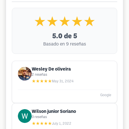
★★★★★
5.0
de 5
Basado en 9 reseñas
Wesley De oliveira
2
reseñas
★★★★★
May 31, 2024
Google
Wilson junior Soriano
0
reseñas
★★★★★
July 1, 2022