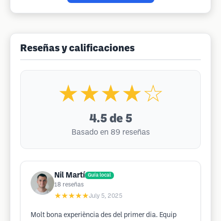
Reseñas y calificaciones
★★★★☆
4.5
de 5
Basado en 89 reseñas
Nil Martí
Guía local
18
reseñas
★★★★★
July 5, 2025
Molt bona experiència des del primer dia. Equip