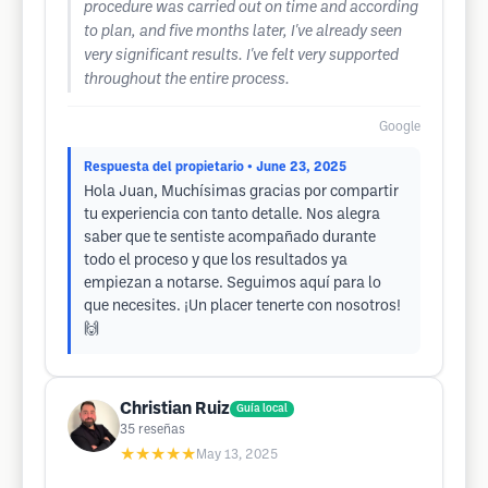
procedure was carried out on time and according
to plan, and five months later, I've already seen
very significant results. I've felt very supported
throughout the entire process.
Google
Respuesta del propietario
• June 23, 2025
Hola Juan, Muchísimas gracias por compartir
tu experiencia con tanto detalle. Nos alegra
saber que te sentiste acompañado durante
todo el proceso y que los resultados ya
empiezan a notarse. Seguimos aquí para lo
que necesites. ¡Un placer tenerte con nosotros!
🙌
Christian Ruiz
Guía local
35
reseñas
★★★★★
May 13, 2025