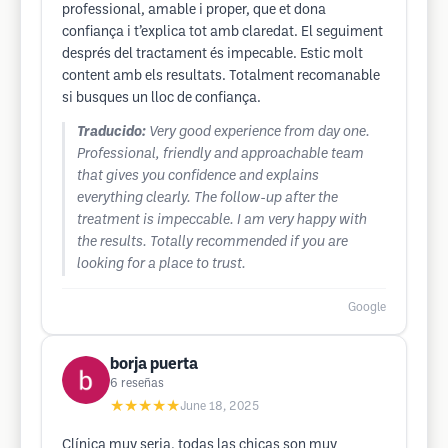
professional, amable i proper, que et dona
confiança i t’explica tot amb claredat. El seguiment
després del tractament és impecable. Estic molt
content amb els resultats. Totalment recomanable
si busques un lloc de confiança.
Traducido:
Very good experience from day one.
Professional, friendly and approachable team
that gives you confidence and explains
everything clearly. The follow-up after the
treatment is impeccable. I am very happy with
the results. Totally recommended if you are
looking for a place to trust.
Google
borja puerta
6
reseñas
★★★★★
June 18, 2025
Clínica muy seria, todas las chicas son muy