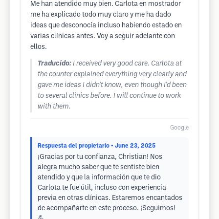
Me han atendido muy bien. Carlota en mostrador
me ha explicado todo muy claro y me ha dado
ideas que desconocía incluso habiendo estado en
varias clínicas antes. Voy a seguir adelante con
ellos.
Traducido:
I received very good care. Carlota at
the counter explained everything very clearly and
gave me ideas I didn't know, even though I'd been
to several clinics before. I will continue to work
with them.
Google
Respuesta del propietario
• June 23, 2025
¡Gracias por tu confianza, Christian! Nos
alegra mucho saber que te sentiste bien
atendido y que la información que te dio
Carlota te fue útil, incluso con experiencia
previa en otras clínicas. Estaremos encantados
de acompañarte en este proceso. ¡Seguimos!
💪