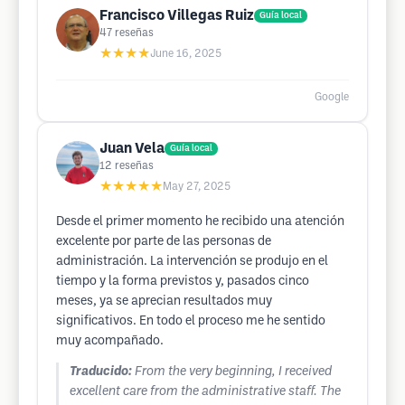
Francisco Villegas Ruiz
Guía local
47
reseñas
★★★★
June 16, 2025
Google
Juan Vela
Guía local
12
reseñas
★★★★★
May 27, 2025
Desde el primer momento he recibido una atención
excelente por parte de las personas de
administración. La intervención se produjo en el
tiempo y la forma previstos y, pasados cinco
meses, ya se aprecian resultados muy
significativos. En todo el proceso me he sentido
muy acompañado.
Traducido:
From the very beginning, I received
excellent care from the administrative staff. The