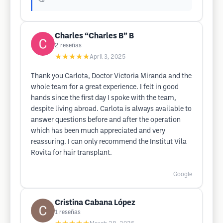
Charles “Charles B” B
2
reseñas
★★★★★
April 3, 2025
Thank you Carlota, Doctor Victoria Miranda and the
whole team for a great experience. I felt in good
hands since the first day I spoke with the team,
despite living abroad. Carlota is always available to
answer questions before and after the operation
which has been much appreciated and very
reassuring. I can only recommend the Institut Vila
Rovita for hair transplant.
Google
Cristina Cabana López
1
reseñas