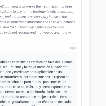
ll until now that one of the treatments has been
ask me to pay for the treatment (with a discount).
ose) and that there is no causality between the
ugh it is something abnormal and I had a puncture a
me. Add that in their own center a doctor who
rtainly do not recommend that you do anything in
Google
lizado en medicina estética no invasiva. Hemos
 seguimiento y la mejor atención al paciente
e 1 año y medio desde la aplicación de un
 un tratamiento, normalmente nos lo reporta en
 damos solución para que los pacientes estén
es. En tu caso además, tal y como expones en tu
o tenemos acceso a la historia clínica de otros
s intentado prestarte el mejor servicio. Pero
miento -gratuitamente-, por efectos no deseados,