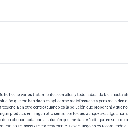
 he hecho varios tratamientos con ellos y todo había ido bien hasta a
 solución que me han dado es aplicarme radiofrecuencia pero me piden q
recuencia en otro centro (cuando es la solución que proponen) y que no 
ingún producto en ningún otro centro por lo que, aunque sea algo anóm
no debo abonar nada por la solución que me dan. Añadir que en su propi
oducto no se inyectase correctamente. Desde luego no os recomiendo qu