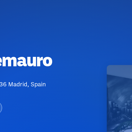
temauro
036 Madrid, Spain