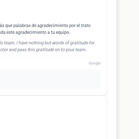
más que palabras de agradecimiento por el trato
lada este agradecimiento a tu equipo.
s team, I have nothing but words of gratitude for
octor and pass this gratitude on to your team.
Google