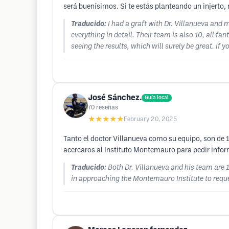
será buenísimos. Si te estás planteando un injerto, n
Traducido:
I had a graft with Dr. Villanueva and
everything in detail. Their team is also 10, all
seeing the results, which will surely be great. If y
José Sánchez.
Guía local
70
reseñas
★★★★★
February 20, 2025
Tanto el doctor Villanueva como su equipo, son de 1
acercaros al Instituto Montemauro para pedir inform
Traducido:
Both Dr. Villanueva and his team are 1
in approaching the Montemauro Institute to reques