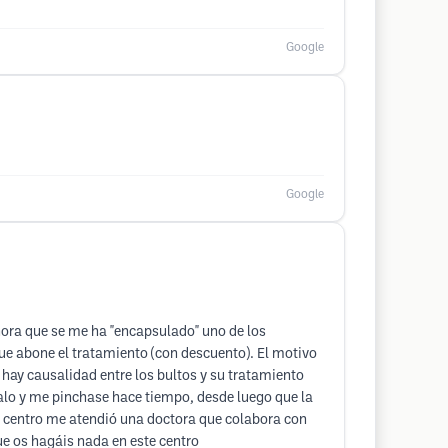
Google
Google
hora que se me ha "encapsulado" uno de los
ue abone el tratamiento (con descuento). El motivo
hay causalidad entre los bultos y su tratamiento
alo y me pinchase hace tiempo, desde luego que la
o centro me atendió una doctora que colabora con
e os hagáis nada en este centro