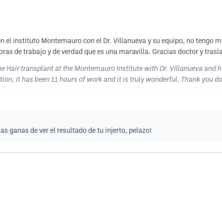
en el instituto Montemauro con el Dr. Villanueva y su equipo, no tengo 
horas de trabajo y de verdad que es una maravilla. Gracias doctor y tras
e Hair transplant at the Montemauro Institute with Dr. Villanueva and hi
ion, it has been 11 hours of work and it is truly wonderful. Thank you d
 ganas de ver el resultado de tu injerto, pelazo!