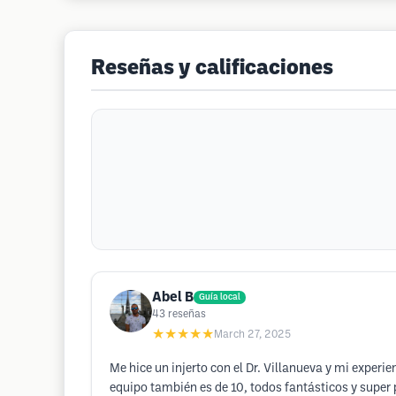
Reseñas y calificaciones
Abel B
Guía local
43
reseñas
★★★★★
March 27, 2025
Me hice un injerto con el Dr. Villanueva y mi experi
equipo también es de 10, todos fantásticos y super