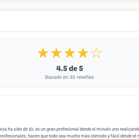
★★★★☆
4.5
de 5
Basado en 35 reseñas
encia ha sido de 10, es un gran profesional desde el minuto uno realizand
 profesionales, hacen que todo sea mucho más cómodo y fácil desde el 