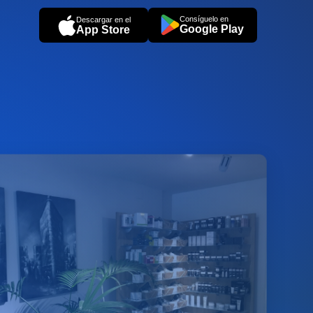
Consíguelo en
Descargar en el
Google Play
App Store