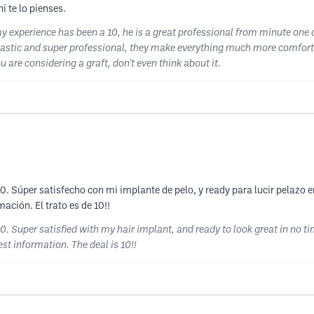
i te lo pienses.
 my experience has been a 10, he is a great professional from minute one
 fantastic and super professional, they make everything much more comfo
ou are considering a graft, don't even think about it.
0. Súper satisfecho con mi implante de pelo, y ready para lucir pelazo e
ación. El trato es de 10!!
0. Super satisfied with my hair implant, and ready to look great in no tim
t information. The deal is 10!!